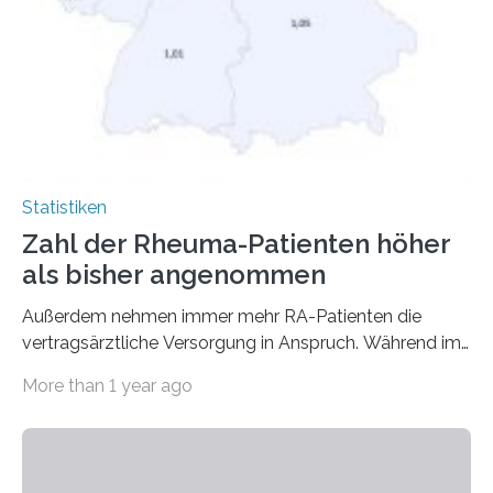
Statistiken
Zahl der Rheuma-Patienten höher
als bisher angenommen
Außerdem nehmen immer mehr RA-Patienten die
vertragsärztliche Versorgung in Anspruch. Während im
Jahr 2009 nur etwa 526.000 (526.211) gesetzlich…
More than 1 year ago