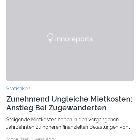
Statistiken
Zunehmend Ungleiche Mietkosten:
Anstieg Bei Zugewanderten
Steigende Mietkosten haben in den vergangenen
Jahrzehnten zu höheren finanziellen Belastungen von
Mietern geführt. In einer aktuellen Studie hat das
More than 1 year ago