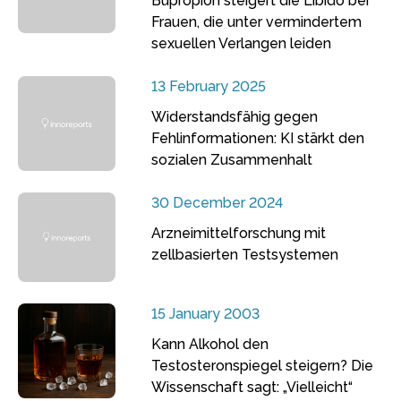
Bupropion steigert die Libido bei
Frauen, die unter vermindertem
sexuellen Verlangen leiden
13 February 2025
Widerstandsfähig gegen
Fehlinformationen: KI stärkt den
sozialen Zusammenhalt
30 December 2024
Arzneimittelforschung mit
zellbasierten Testsystemen
15 January 2003
Kann Alkohol den
Testosteronspiegel steigern? Die
Wissenschaft sagt: „Vielleicht“