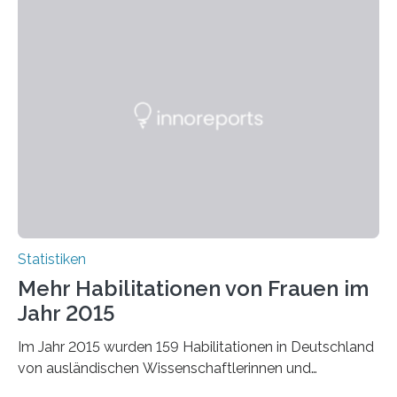
Statistiken
Mehr Habilitationen von Frauen im
Jahr 2015
Im Jahr 2015 wurden 159 Habilitationen in Deutschland
von ausländischen Wissenschaftlerinnen und
Wissenschaftlern erfolgreich beendet. Damit nahm der…