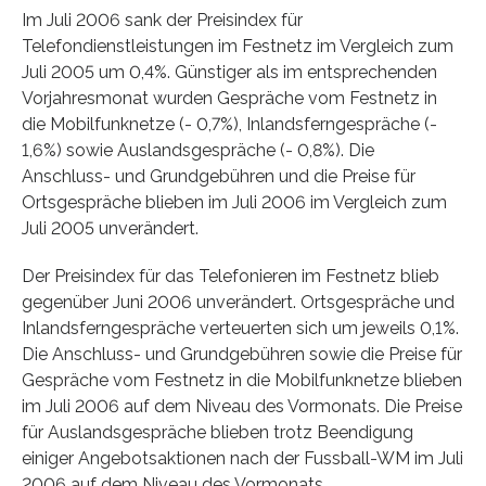
Im Juli 2006 sank der Preisindex für
Telefondienstleistungen im Festnetz im Vergleich zum
Juli 2005 um 0,4%. Günstiger als im entsprechenden
Vorjahresmonat wurden Gespräche vom Festnetz in
die Mobilfunknetze (- 0,7%), Inlandsferngespräche (-
1,6%) sowie Auslandsgespräche (- 0,8%). Die
Anschluss- und Grundgebühren und die Preise für
Ortsgespräche blieben im Juli 2006 im Vergleich zum
Juli 2005 unverändert.
Der Preisindex für das Telefonieren im Festnetz blieb
gegenüber Juni 2006 unverändert. Ortsgespräche und
Inlandsferngespräche verteuerten sich um jeweils 0,1%.
Die Anschluss- und Grundgebühren sowie die Preise für
Gespräche vom Festnetz in die Mobilfunknetze blieben
im Juli 2006 auf dem Niveau des Vormonats. Die Preise
für Auslandsgespräche blieben trotz Beendigung
einiger Angebotsaktionen nach der Fussball-WM im Juli
2006 auf dem Niveau des Vormonats.