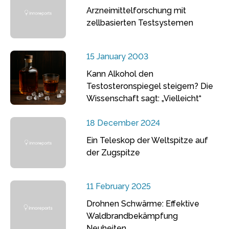
Arzneimittelforschung mit
zellbasierten Testsystemen
15 January 2003
Kann Alkohol den
Testosteronspiegel steigern? Die
Wissenschaft sagt: „Vielleicht“
18 December 2024
Ein Teleskop der Weltspitze auf
der Zugspitze
11 February 2025
Drohnen Schwärme: Effektive
Waldbrandbekämpfung
Neuheiten