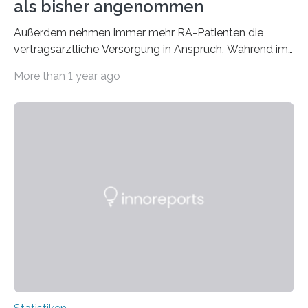
als bisher angenommen
Außerdem nehmen immer mehr RA-Patienten die
vertragsärztliche Versorgung in Anspruch. Während im
Jahr 2009 nur etwa 526.000 (526.211) gesetzlich…
More than 1 year ago