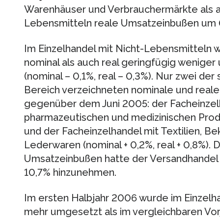
Warenhäuser und Verbrauchermärkte als a
Lebensmitteln reale Umsatzeinbußen um 
Im Einzelhandel mit Nicht-Lebensmitteln 
nominal als auch real geringfügig wenige
(nominal – 0,1%, real – 0,3%). Nur zwei de
Bereich verzeichneten nominale und real
gegenüber dem Juni 2005: der Facheinzel
pharmazeutischen und medizinischen Produk
und der Facheinzelhandel mit Textilien, B
Lederwaren (nominal + 0,2%, real + 0,8%).
Umsatzeinbußen hatte der Versandhandel 
10,7% hinzunehmen.
Im ersten Halbjahr 2006 wurde im Einzelha
mehr umgesetzt als im vergleichbaren Vor