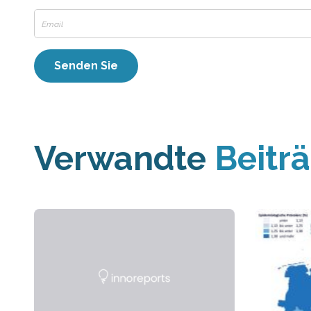
Verwandte
Beitr