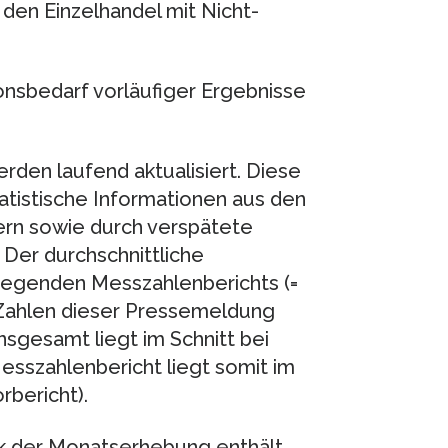
en Einzelhandel mit Nicht-
onsbedarf vorläufiger Ergebnisse
den laufend aktualisiert. Diese
atistische Informationen aus den
rn sowie durch verspätete
Der durchschnittliche
liegenden Messzahlenberichts (=
n Zahlen dieser Pressemeldung
nsgesamt liegt im Schnitt bei
esszahlenbericht liegt somit im
rbericht).
ik der Monatserhebung enthält