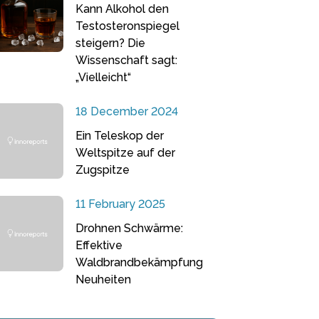
Kann Alkohol den
Testosteronspiegel
steigern? Die
Wissenschaft sagt:
„Vielleicht“
18 December 2024
Ein Teleskop der
Weltspitze auf der
Zugspitze
11 February 2025
Drohnen Schwärme:
Effektive
Waldbrandbekämpfung
Neuheiten