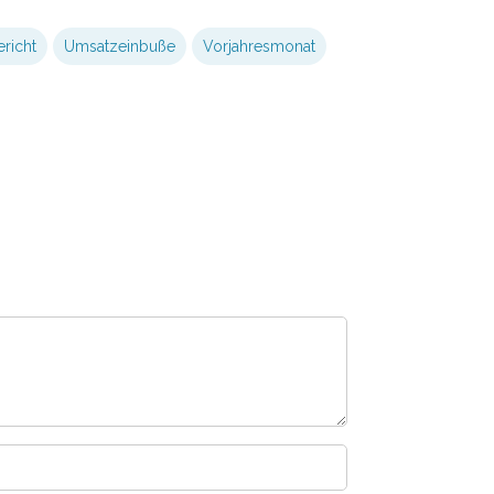
richt
Umsatzeinbuße
Vorjahresmonat