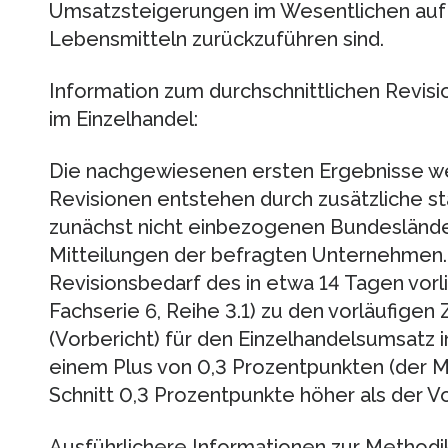
Umsatzsteigerungen im Wesentlichen auf d
Lebensmitteln zurückzuführen sind.
Information zum durchschnittlichen Revisi
im Einzelhandel:
Die nachgewiesenen ersten Ergebnisse wer
Revisionen entstehen durch zusätzliche st
zunächst nicht einbezogenen Bundeslände
Mitteilungen der befragten Unternehmen. 
Revisionsbedarf des in etwa 14 Tagen vor
Fachserie 6, Reihe 3.1) zu den vorläufige
(Vorbericht) für den Einzelhandelsumsatz i
einem Plus von 0,3 Prozentpunkten (der M
Schnitt 0,3 Prozentpunkte höher als der Vo
Ausführlichere Informationen zur Method