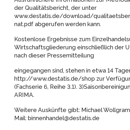
der Qualitätsbericht, der unter
www.destatis.de/download/qualitaetsber
nat.pdf abgerufen werden kann.
Kostenlose Ergebnisse zum Einzelhandelsu
Wirtschaftsgliederung einschließlich de
nach dieser Pressemitteilung
eingegangen sind, stehen in etwa 14 Tage
http://www.destatis.de/shop zur Verfügun
(Fachserie 6, Reihe 3.1). 3)Saisonbereinig
ARIMA.
Weitere Auskünfte gibt: Michael Wollgramm
Mail: binnenhandel@destatis.de