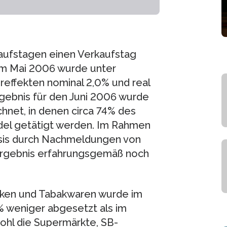
kaufstagen einen Verkaufstag
zum Mai 2006 wurde unter
reffekten nominal 2,0% und real
rgebnis für den Juni 2006 wurde
net, in denen circa 74% des
el getätigt werden. Im Rahmen
asis durch Nachmeldungen von
-Ergebnis erfahrungsgemäß noch
änken und Tabakwaren wurde im
5% weniger abgesetzt als im
ohl die Supermärkte, SB-