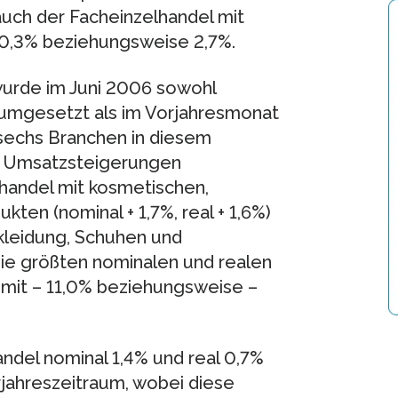
uch der Facheinzelhandel mit
0,3% beziehungsweise 2,7%.
wurde im Juni 2006 sowohl
r umgesetzt als im Vorjahresmonat
r sechs Branchen in diesem
e Umsatzsteigerungen
handel mit kosmetischen,
ten (nominal + 1,7%, real + 1,6%)
ekleidung, Schuhen und
 Die größten nominalen und realen
mit – 11,0% beziehungsweise –
ndel nominal 1,4% und real 0,7%
jahreszeitraum, wobei diese