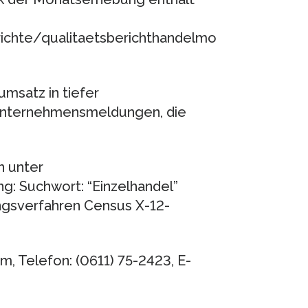
ichte/qualitaetsberichthandelmo
msatz in tiefer
r Unternehmensmeldungen, die
n unter
g: Suchwort: “Einzelhandel”
ungsverfahren Census X-12-
, Telefon: (0611) 75-2423, E-