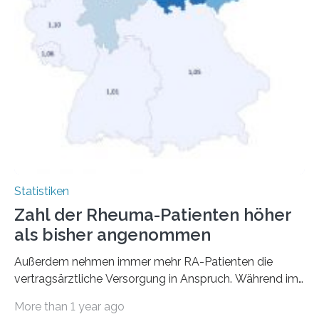
Statistiken
Zahl der Rheuma-Patienten höher
als bisher angenommen
Außerdem nehmen immer mehr RA-Patienten die
vertragsärztliche Versorgung in Anspruch. Während im
Jahr 2009 nur etwa 526.000 (526.211) gesetzlich…
More than 1 year ago