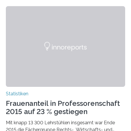
Statistiken
Frauenanteil in Professorenschaft
2015 auf 23 % gestiegen
Mit knapp 13 300 Lehrstühlen insgesamt war Ende
2015 die Fächergruppe Rechts-, Wirtschafts- und