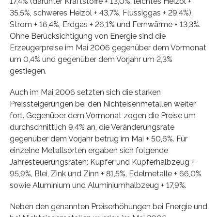
17,4% (darunter Kraftstoffe + 13,0%, leichtes Heizöl +
35,5%, schweres Heizöl + 43,7%, Flüssiggas + 29,4%),
Strom + 16,4%, Erdgas + 26,1% und Fernwärme + 13,3%.
Ohne Berücksichtigung von Energie sind die
Erzeugerpreise im Mai 2006 gegenüber dem Vormonat
um 0,4% und gegenüber dem Vorjahr um 2,3%
gestiegen.
Auch im Mai 2006 setzten sich die starken
Preissteigerungen bei den Nichteisenmetallen weiter
fort. Gegenüber dem Vormonat zogen die Preise um
durchschnittlich 9,4% an, die Veränderungsrate
gegenüber dem Vorjahr betrug im Mai + 50,6%. Für
einzelne Metallsorten ergaben sich folgende
Jahresteuerungsraten: Kupfer und Kupferhalbzeug +
95,9%, Blei, Zink und Zinn + 81,5%, Edelmetalle + 66,0%
sowie Aluminium und Aluminiumhalbzeug + 17,9%.
Neben den genannten Preiserhöhungen bei Energie und