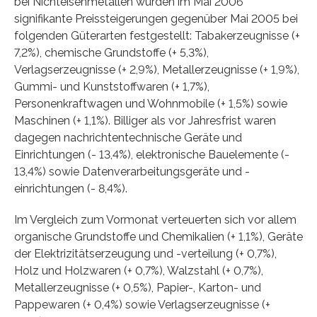
bei Nichteisenmetallen wurden im Mai 2006
signifikante Preissteigerungen gegenüber Mai 2005 bei
folgenden Güterarten festgestellt: Tabakerzeugnisse (+
7,2%), chemische Grundstoffe (+ 5,3%),
Verlagserzeugnisse (+ 2,9%), Metallerzeugnisse (+ 1,9%),
Gummi- und Kunststoffwaren (+ 1,7%),
Personenkraftwagen und Wohnmobile (+ 1,5%) sowie
Maschinen (+ 1,1%). Billiger als vor Jahresfrist waren
dagegen nachrichtentechnische Geräte und
Einrichtungen (- 13,4%), elektronische Bauelemente (-
13,4%) sowie Datenverarbeitungsgeräte und -
einrichtungen (- 8,4%).
Im Vergleich zum Vormonat verteuerten sich vor allem
organische Grundstoffe und Chemikalien (+ 1,1%), Geräte
der Elektrizitätserzeugung und -verteilung (+ 0,7%),
Holz und Holzwaren (+ 0,7%), Walzstahl (+ 0,7%),
Metallerzeugnisse (+ 0,5%), Papier-, Karton- und
Pappewaren (+ 0,4%) sowie Verlagserzeugnisse (+