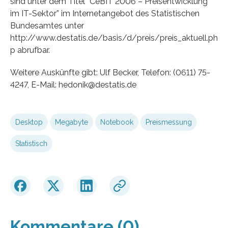
sind unter dem Titel “CeBIT 2006 – Preisentwicklung
im IT-Sektor” im Internetangebot des Statistischen
Bundesamtes unter
http://www.destatis.de/basis/d/preis/preis_aktuell.ph
p abrufbar.
Weitere Auskünfte gibt: Ulf Becker, Telefon: (0611) 75-
4247, E-Mail: hedonik@destatis.de
Desktop
Megabyte
Notebook
Preismessung
Statistisch
Kommentare (0)