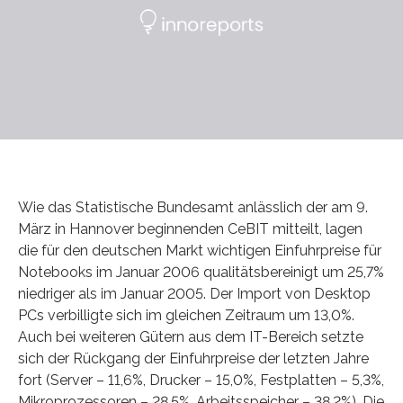
Wie das Statistische Bundesamt anlässlich der am 9.
März in Hannover beginnenden CeBIT mitteilt, lagen
die für den deutschen Markt wichtigen Einfuhrpreise für
Notebooks im Januar 2006 qualitätsbereinigt um 25,7%
niedriger als im Januar 2005. Der Import von Desktop
PCs verbilligte sich im gleichen Zeitraum um 13,0%.
Auch bei weiteren Gütern aus dem IT-Bereich setzte
sich der Rückgang der Einfuhrpreise der letzten Jahre
fort (Server – 11,6%, Drucker – 15,0%, Festplatten – 5,3%,
Mikroprozessoren – 28,5%, Arbeitsspeicher – 38,2%). Die