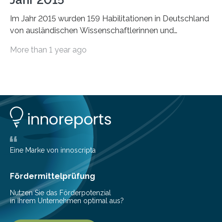
Im Jahr 2015 wurden 159 Habilitationen in Deutschland
von ausländischen Wissenschaftlerinnen und
Wissenschaftlern erfolgreich beendet. Damit nahm der…
More than 1 year ago
Eine Marke von innoscripta
Fördermittelprüfung
Nutzen Sie das Förderpotenzial
in Ihrem Unternehmen optimal aus?