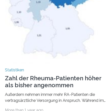
Statistiken
Zahl der Rheuma-Patienten höher
als bisher angenommen
Außerdem nehmen immer mehr RA-Patienten die
vertragsärztliche Versorgung in Anspruch. Während im
Jahr 2009 nur etwa 526.000 (526.211) gesetzlich…
More than 1 year ago