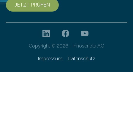
JETZT PRÜFEN
Copyright © 2026 - innoscripta AG
Impressum
Datenschutz