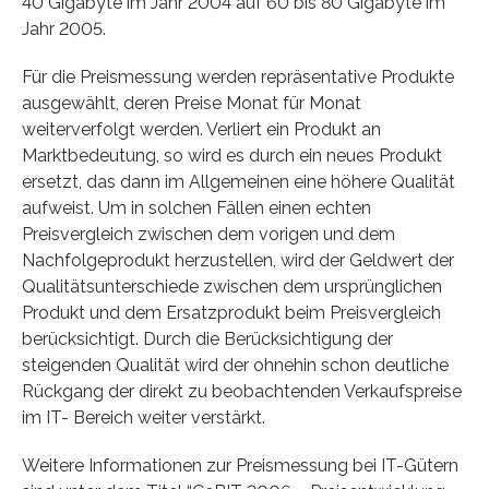
40 Gigabyte im Jahr 2004 auf 60 bis 80 Gigabyte im
Jahr 2005.
Für die Preismessung werden repräsentative Produkte
ausgewählt, deren Preise Monat für Monat
weiterverfolgt werden. Verliert ein Produkt an
Marktbedeutung, so wird es durch ein neues Produkt
ersetzt, das dann im Allgemeinen eine höhere Qualität
aufweist. Um in solchen Fällen einen echten
Preisvergleich zwischen dem vorigen und dem
Nachfolgeprodukt herzustellen, wird der Geldwert der
Qualitätsunterschiede zwischen dem ursprünglichen
Produkt und dem Ersatzprodukt beim Preisvergleich
berücksichtigt. Durch die Berücksichtigung der
steigenden Qualität wird der ohnehin schon deutliche
Rückgang der direkt zu beobachtenden Verkaufspreise
im IT- Bereich weiter verstärkt.
Weitere Informationen zur Preismessung bei IT-Gütern