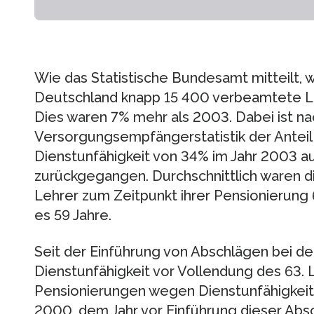
Wie das Statistische Bundesamt mitteilt, 
Deutschland knapp 15 400 verbeamtete Le
Dies waren 7% mehr als 2003. Dabei ist n
Versorgungsempfängerstatistik der Antei
Dienstunfähigkeit von 34% im Jahr 2003 a
zurückgegangen. Durchschnittlich waren d
Lehrer zum Zeitpunkt ihrer Pensionierung 
es 59 Jahre.
Seit der Einführung von Abschlägen bei d
Dienstunfähigkeit vor Vollendung des 63. L
Pensionierungen wegen Dienstunfähigkeit k
2000, dem Jahr vor Einführung dieser Abs