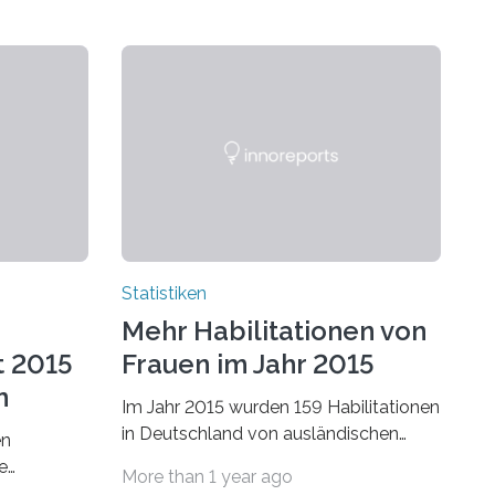
Statistiken
Mehr Habilitationen von
t 2015
Frauen im Jahr 2015
n
Im Jahr 2015 wurden 159 Habilitationen
in Deutschland von ausländischen
en
Wissenschaftlerinnen und
e
More than 1 year ago
Wissenschaftlern erfolgreich beendet.
schafts-