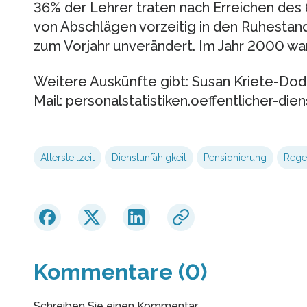
36% der Lehrer traten nach Erreichen des
von Abschlägen vorzeitig in den Ruhestand;
zum Vorjahr unverändert. Im Jahr 2000 wa
Weitere Auskünfte gibt: Susan Kriete-Dodd
Mail: personalstatistiken.oeffentlicher-die
Altersteilzeit
Dienstunfähigkeit
Pensionierung
Rege
Kommentare (0)
Schreiben Sie einen Kommentar