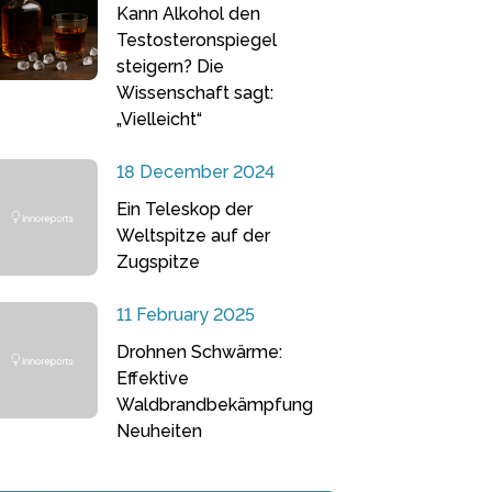
Kann Alkohol den
Testosteronspiegel
steigern? Die
Wissenschaft sagt:
„Vielleicht“
18 December 2024
Ein Teleskop der
Weltspitze auf der
Zugspitze
11 February 2025
Drohnen Schwärme:
Effektive
Waldbrandbekämpfung
Neuheiten