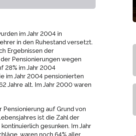
wurden im Jahr 2004 in
hrer in den Ruhestand versetzt.
ach Ergebnissen der
l der Pensionierungen wegen
uf 28% im Jahr 2004
ie im Jahr 2004 pensionierten
62 Jahre alt. Im Jahr 2000 waren
er Pensionierung auf Grund von
ebensjahres ist die Zahl der
ontinuierlich gesunken. Im Jahr
chläge, waren noch 64% aller