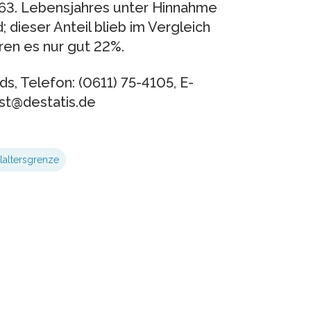
 63. Lebensjahres unter Hinnahme
 dieser Anteil blieb im Vergleich
ren es nur gut 22%.
s, Telefon: (0611) 75-4105, E-
nst@destatis.de
laltersgrenze