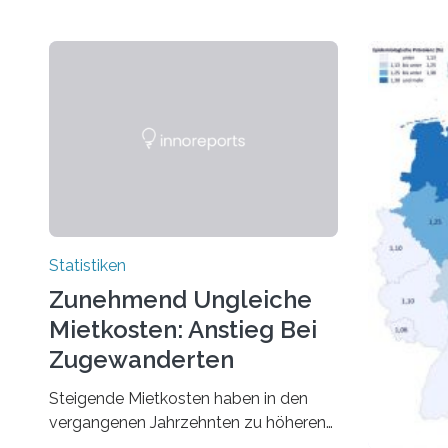
Statistiken
Zunehmend Ungleiche
Mietkosten: Anstieg Bei
Zugewanderten
Steigende Mietkosten haben in den
vergangenen Jahrzehnten zu höheren
finanziellen Belastungen von Mietern