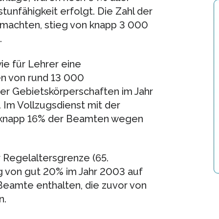
nfähigkeit erfolgt. Die Zahl der
t machten, stieg von knapp 3 000
.
e für Lehrer eine
en von rund 13 000
er Gebietskörperschaften im Jahr
 Im Vollzugsdienst mit der
 knapp 16% der Beamten wegen
r Regelaltersgrenze (65.
g von gut 20% im Jahr 2003 auf
 Beamte enthalten, die zuvor von
n.