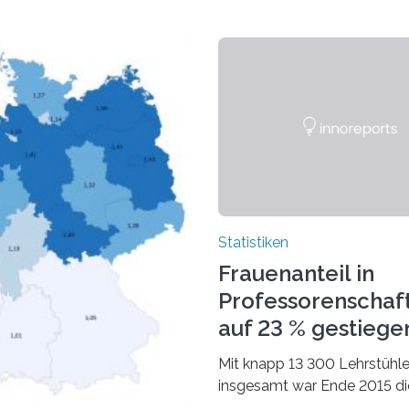
Statistiken
Frauenanteil in
Professorenschaf
auf 23 % gestiege
Mit knapp 13 300 Lehrstühl
insgesamt war Ende 2015 di
Fächergruppe Rechts-, Wirt