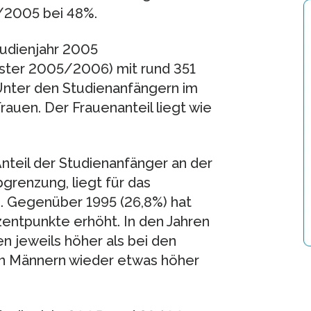
2005 bei 48%.
tudienjahr 2005
ter 2005/2006) mit rund 351
 Unter den Studienanfängern im
auen. Der Frauenanteil liegt wie
nteil der Studienanfänger an der
bgrenzung, liegt für das
). Gegenüber 1995 (26,8%) hat
entpunkte erhöht. In den Jahren
n jeweils höher als bei den
den Männern wieder etwas höher