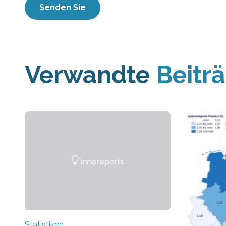
Verwandte
Beitr
Statistiken