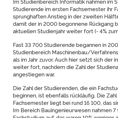
Im Studienbereich Informatik nahmen im S
Studierende im ersten Fachsemester ihr 
sprunghaften Anstieg in der zweiten Hälft
damit der in 2000 begonnene Rückgang b
aktuellen Studienjahr weiter fort (- 4% zum
Fast 33 700 Studierende begannen in 200
Studienbereich Maschinenbau/Verfahrenst
als im Jahr zuvor. Auch hier setzt sich d
weiter fort, nachdem die Zahl der Studien
angestiegen war.
Die Zahl der Studierenden, die ein Fachst
beginnen, ist ebenfalls rückläufig. Die Zah
Fachsemester liegt bei rund 16 100, das si
Im Bereich Bauingenieurwesen nahmen 7 
Fachstudium auf, das waren 10% weniger al