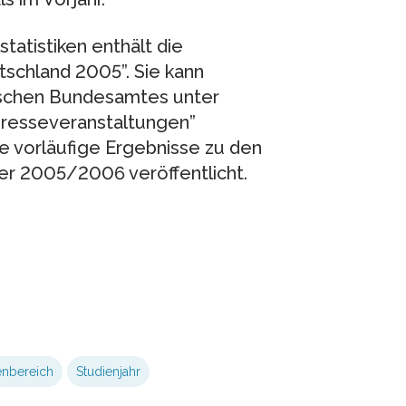
tatistiken enthält die
schland 2005”. Sie kann
tischen Bundesamtes unter
Presseveranstaltungen”
 vorläufige Ergebnisse zu den
r 2005/2006 veröffentlicht.
enbereich
Studienjahr