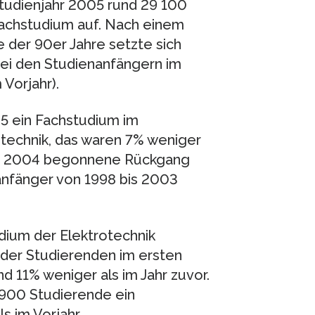
tudienjahr 2005 rund 29 100
Fachstudium auf. Nach einem
e der 90er Jahre setzte sich
ei den Studienanfängern im
 Vorjahr).
5 ein Fachstudium im
echnik, das waren 7% weniger
er in 2004 begonnene Rückgang
anfänger von 1998 bis 2003
udium der Elektrotechnik
l der Studierenden im ersten
nd 11% weniger als im Jahr zuvor.
900 Studierende ein
s im Vorjahr.