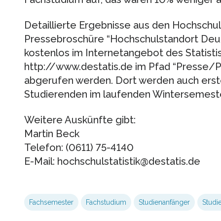
Detaillierte Ergebnisse aus den Hochschuls
Pressebroschüre “Hochschulstandort Deut
kostenlos im Internetangebot des Statis
http://www.destatis.de im Pfad “Presse/
abgerufen werden. Dort werden auch erste
Studierenden im laufenden Wintersemeste
Weitere Auskünfte gibt:
Martin Beck
Telefon: (0611) 75-4140
E-Mail: hochschulstatistik@destatis.de
Fachsemester
Fachstudium
Studienanfänger
Studi