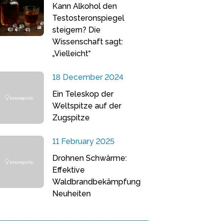
Kann Alkohol den
Testosteronspiegel
steigern? Die
Wissenschaft sagt:
„Vielleicht“
18 December 2024
Ein Teleskop der
Weltspitze auf der
Zugspitze
11 February 2025
Drohnen Schwärme:
Effektive
Waldbrandbekämpfung
Neuheiten