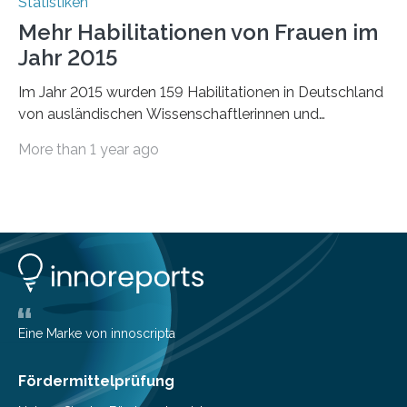
Statistiken
Mehr Habilitationen von Frauen im
Jahr 2015
Im Jahr 2015 wurden 159 Habilitationen in Deutschland
von ausländischen Wissenschaftlerinnen und
Wissenschaftlern erfolgreich beendet. Damit nahm der…
More than 1 year ago
Eine Marke von innoscripta
Fördermittelprüfung