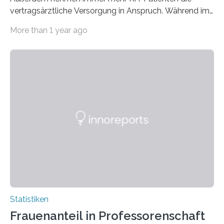
vertragsärztliche Versorgung in Anspruch. Während im
Jahr 2009 nur etwa 526.000 (526.211) gesetzlich…
More than 1 year ago
Statistiken
Frauenanteil in Professorenschaft