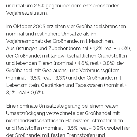
und real um 2,6% gegenüber dem entsprechenden
Vorjahreszeitraum.
Im Oktober 2005 erzielten vier Großhandelsbranchen
nominal und real höhere Umsätze als im
Vorjahresmonat: der Großhandel mit Maschinen,
Ausrüstungen und Zubehör (nominal + 1,2%, real + 6,0%),
der Großhandel mit landwirtschaftlichen Grundstoffen
und lebenden Tieren (nominal + 4,6%, real + 3,8%), der
Großhandel mit Gebrauchs- und Verbrauchsgütern
(nominal + 3,5%, real + 3,3%) und der Großhandel mit
Lebensmitteln, Getränken und Tabakwaren (nominal +
3,1%, real + 0,6%).
Eine nominale Umsatzsteigerung bei einem realen
Umsatzrückgang verzeichnete der Großhandel mit
nicht landwirtschaftlichen Halbwaren, Altmaterialien
und Reststoffen (nominal + 3,5%, real – 3,9%), wobei hier
der Großhandel mit festen Brennstoffen und