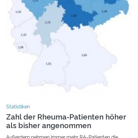
Statistiken
Zahl der Rheuma-Patienten höher
als bisher angenommen
Außerdem nehmen immer mehr RA-Patienten die