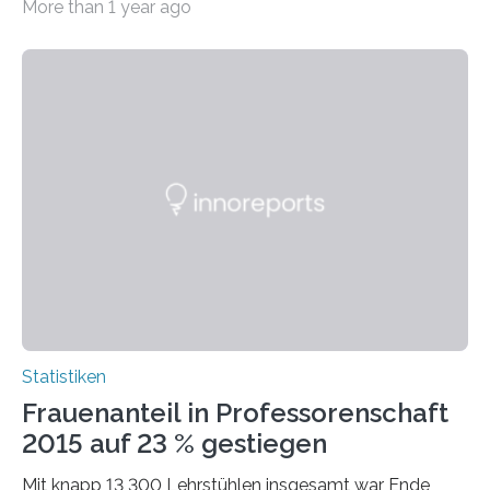
More than 1 year ago
Statistiken
Frauenanteil in Professorenschaft
2015 auf 23 % gestiegen
Mit knapp 13 300 Lehrstühlen insgesamt war Ende