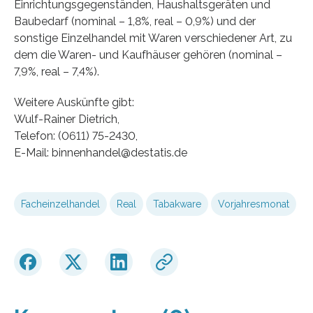
Einrichtungsgegenständen, Haushaltsgeräten und
Baubedarf (nominal – 1,8%, real – 0,9%) und der
sonstige Einzelhandel mit Waren verschiedener Art, zu
dem die Waren- und Kaufhäuser gehören (nominal –
7,9%, real – 7,4%).
Weitere Auskünfte gibt:
Wulf-Rainer Dietrich,
Telefon: (0611) 75-2430,
E-Mail: binnenhandel@destatis.de
Facheinzelhandel
Real
Tabakware
Vorjahresmonat