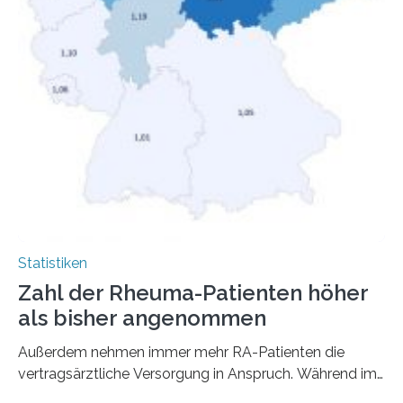
Statistiken
Zahl der Rheuma-Patienten höher
als bisher angenommen
Außerdem nehmen immer mehr RA-Patienten die
vertragsärztliche Versorgung in Anspruch. Während im
Jahr 2009 nur etwa 526.000 (526.211) gesetzlich…