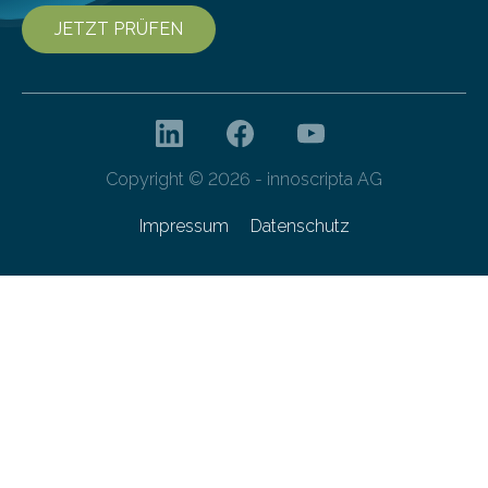
JETZT PRÜFEN
Copyright © 2026 - innoscripta AG
Impressum
Datenschutz