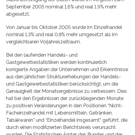
September 2005 nominal 1,6% und real 1,9% mehr
abgesetzt.
Von Januar bis Oktober 2005 wurde im Einzelhandel
nominal 1,3% und real 0,8% mehr umgesetzt als im
vergleichbaren Vorjahreszeitraum.
Bei den laufenden Handels- und
Gastgewerbestatistiken werden kontinuierlich
korrigierte Angaben der Unternehmen und Erkenntnisse
aus den jährlichen Strukturerhebungen der Handels-
und Gastgewerbestatistiken berücksichtigt, um die
Genauigkeit der Monatsergebnisse zu verbessern. Dies
hat bei den Ergebnissen der zurückliegenden Monate
zu positiven Veränderungen in den Positionen “Nicht-
Facheinzelhandel mit Lebensmitteln, Getränken,
Tabakwaren” und “Einzelhandel insgesamt” geführt, die
durch einen modifizierten Berichtskreis verursacht
wurden. Die Statistischen Ämter des Bundes und der