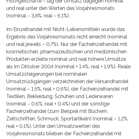
Fischgeschäfte – lag der Umsatz dagegen nominal
und real unter den Werten des Vorjahresmonats
(nominal – 3,8%, real – 6,1%).
Im Einzelhandel mit Nicht-Lebensmitteln wurde das
Ergebnis des Vorjahresmonats nicht erreicht (nominal
und real jeweils – 0,7%). Nur der Facheinzelhandel mit
kosmetischen, pharmazeutischen und medizinischen
Produkten erzielte nominal und real höhere Umsätze
als im Oktober 2004 (nominal + 1,4%, real + 1,9%). Reale
Umsatzsteigerungen bei nominalen
Umsatzrückgängen verzeichneten der Versandhandel
(nominal – 1,5%, real + 0,6%), der Facheinzelhandel mit
Textilien, Bekleidung, Schuhen und Lederwaren
(nominal – 0,6%, real + 0,4%) und der sonstige
Facheinzelhandel (zum Beispiel mit Büchern,
Zeitschriften, Schmuck, Sportartikeln) (nominal – 1,2%,
real + 0,1%). Unter den Umsatzwerten des
Vorjahresmonats blieben der Facheinzelhandel mit