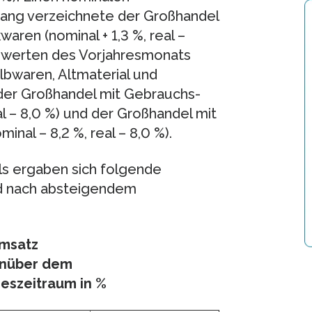
ang verzeichnete der Großhandel
ren (nominal + 1,3 %, real –
tzwerten des Vorjahresmonats
lbwaren, Altmaterial und
, der Großhandel mit Gebrauchs-
l – 8,0 %) und der Großhandel mit
al – 8,2 %, real – 8,0 %).
ls ergaben sich folgende
d nach absteigendem
msatz
nüber dem
eszeitraum in %