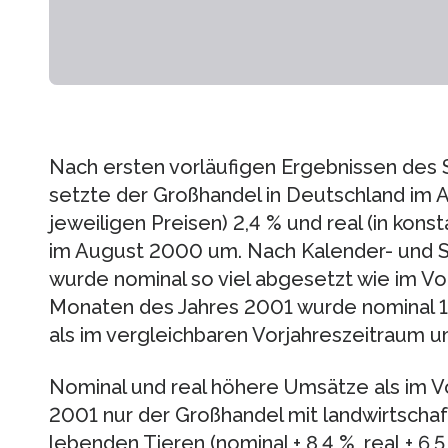
Nach ersten vorläufigen Ergebnissen des
setzte der Großhandel in Deutschland im A
jeweiligen Preisen) 2,4 % und real (in kons
im August 2000 um. Nach Kalender- und S
wurde nominal so viel abgesetzt wie im Vo
Monaten des Jahres 2001 wurde nominal 1,
als im vergleichbaren Vorjahreszeitraum 
Nominal und real höhere Umsätze als im V
2001 nur der Großhandel mit landwirtschaf
lebenden Tieren (nominal + 8,4 %, real + 6,