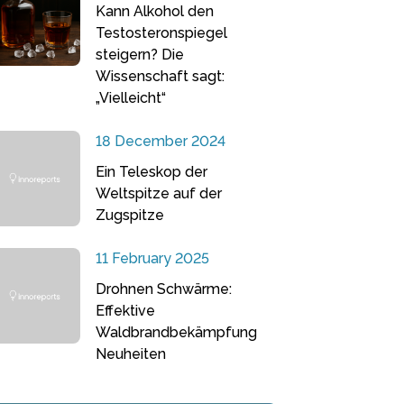
Kann Alkohol den
Testosteronspiegel
steigern? Die
Wissenschaft sagt:
„Vielleicht“
18 December 2024
Ein Teleskop der
Weltspitze auf der
Zugspitze
11 February 2025
Drohnen Schwärme:
Effektive
Waldbrandbekämpfung
Neuheiten