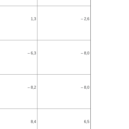
1,3
– 2,6
– 6,3
– 8,0
– 8,2
– 8,0
8,4
6,5