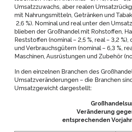
Umsatzzuwachs, aber realen Umsatzrückg
mit Nahrungsmitteln, Getränken und Tabakwa
2,6 %). Nominal und real unter den Umsa
blieben der Großhandel mit Rohstoffen, Ha
Reststoffen (nominal – 2,5 %, real – 3,2 %)
und Verbrauchsgütern (nominal – 6,3 %, rea
Maschinen, Ausrüstungen und Zubehör (nomin
In den einzelnen Branchen des Großhande
Umsatzveränderungen – die Branchen sin
Umsatzgewicht dargestellt:
Großhandelsu
Veränderung gege
entsprechenden Vorjahr