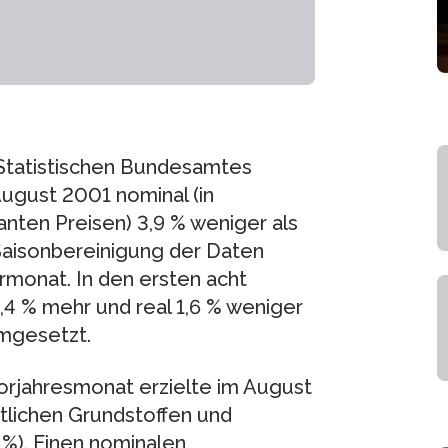
 Statistischen Bundesamtes
ugust 2001 nominal (in
tanten Preisen) 3,9 % weniger als
aisonbereinigung der Daten
rmonat. In den ersten acht
4 % mehr und real 1,6 % weniger
umgesetzt.
orjahresmonat erzielte im August
tlichen Grundstoffen und
5 %). Einen nominalen