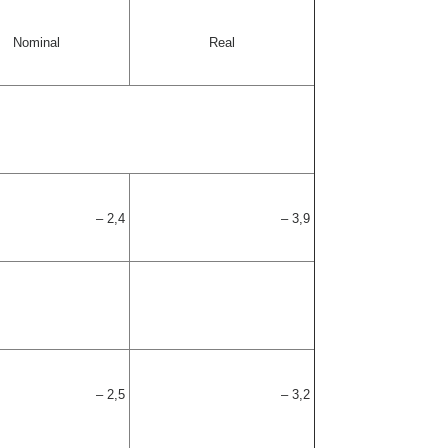
Nominal
Real
– 2,4
– 3,9
– 2,5
– 3,2