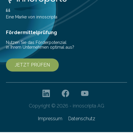
Eine Marke von innoscripta
Fördermittelprüfung
Nutzen Sie das Förderpotenzial
in Ihrem Unternehmen optimal aus?
JETZT PRÜFEN
Copyright © 2026 - innoscripta AG
Impressum
Datenschutz