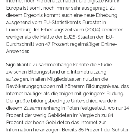
Internet noch nie benutzt haben. Die digitale Kluft in
Europa ist somit noch immer sehr ausgeprägt. Zu
diesem Ergebnis kommt auch eine neue Erhebung
ausgehend vom EU-Statistikamts Eurostat in
Luxemburg. Im Erhebungszeitraum (2004) erreichten
weniger als die Hälfte der EU25-Staaten den EU-
Durchschnitt von 47 Prozent regelmäßiger Online-
Anwender.
Signifikante Zusammenhänge konnte die Studie
zwischen Bildungsstand und Internetnutzung
aufzeigen. In allen Mitgliedstaaten nutzten die
Bevölkerungsgruppen mit höherem Bildungsniveau das
Internet häufiger als diejenigen mit geringerer Bildung.
Der größte bildungsbedingte Unterschied wurde in
diesem Zusammenhang in Polen festgestellt, wo nur 14
Prozent der wenig Gebildeten im Vergleich zu 84
Prozent der hoch Gebildeten das Internet zur
Information heranzogen. Bereits 85 Prozent der Schüler