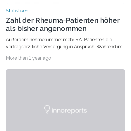
Statistiken
Zahl der Rheuma-Patienten höher
als bisher angenommen
Außerdem nehmen immer mehr RA-Patienten die
vertragsärztliche Versorgung in Anspruch. Während im
Jahr 2009 nur etwa 526.000 (526.211) gesetzlich…
More than 1 year ago