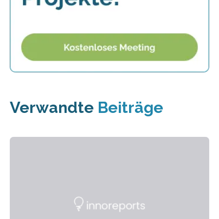
Verwandte
Beiträge