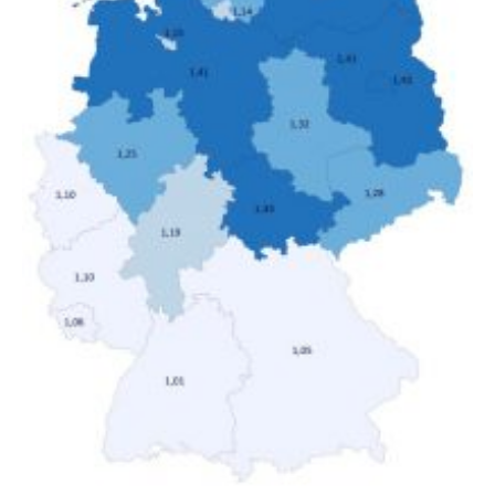
Nettoäquivalenzeinkommen) nur einen moderaten
Anstieg des Mietanteils am Gesamteinkommen
hinnehmen mussten, nahm die Belastung bei
Menschen mit…