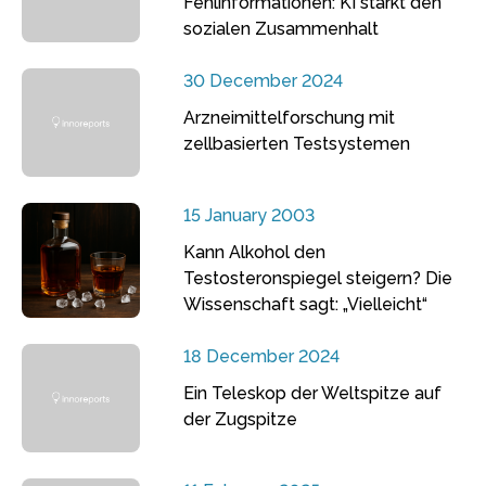
Fehlinformationen: KI stärkt den
sozialen Zusammenhalt
30 December 2024
Arzneimittelforschung mit
zellbasierten Testsystemen
15 January 2003
Kann Alkohol den
Testosteronspiegel steigern? Die
Wissenschaft sagt: „Vielleicht“
18 December 2024
Ein Teleskop der Weltspitze auf
der Zugspitze