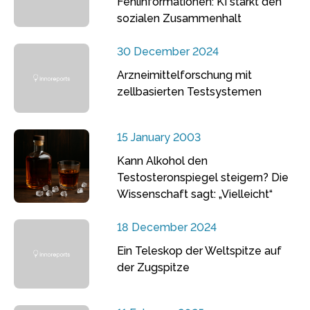
Fehlinformationen: KI stärkt den
sozialen Zusammenhalt
30 December 2024
Arzneimittelforschung mit
zellbasierten Testsystemen
15 January 2003
Kann Alkohol den
Testosteronspiegel steigern? Die
Wissenschaft sagt: „Vielleicht“
18 December 2024
Ein Teleskop der Weltspitze auf
der Zugspitze