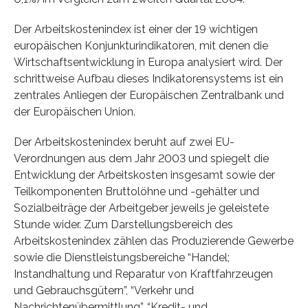
Der Arbeitskostenindex ist einer der 19 wichtigen
europäischen Konjunkturindikatoren, mit denen die
Wirtschaftsentwicklung in Europa analysiert wird. Der
schrittweise Aufbau dieses Indikatorensystems ist ein
zentrales Anliegen der Europäischen Zentralbank und
der Europäischen Union.
Der Arbeitskostenindex beruht auf zwei EU-
Verordnungen aus dem Jahr 2003 und spiegelt die
Entwicklung der Arbeitskosten insgesamt sowie der
Teilkomponenten Bruttolöhne und -gehälter und
Sozialbeiträge der Arbeitgeber jeweils je geleistete
Stunde wider. Zum Darstellungsbereich des
Arbeitskostenindex zählen das Produzierende Gewerbe
sowie die Dienstleistungsbereiche “Handel;
Instandhaltung und Reparatur von Kraftfahrzeugen
und Gebrauchsgütern”, “Verkehr und
Nachrichtenübermittlung”, “Kredit- und