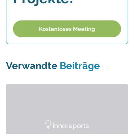
Verwandte
Beiträge