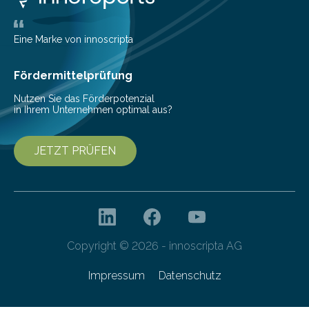
Eine Marke von innoscripta
Fördermittelprüfung
Nutzen Sie das Förderpotenzial
in Ihrem Unternehmen optimal aus?
JETZT PRÜFEN
Copyright © 2026 - innoscripta AG
Impressum
Datenschutz