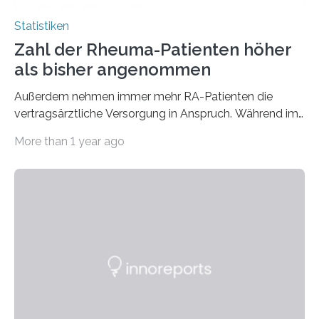
Statistiken
Zahl der Rheuma-Patienten höher
als bisher angenommen
Außerdem nehmen immer mehr RA-Patienten die
vertragsärztliche Versorgung in Anspruch. Während im
Jahr 2009 nur etwa 526.000 (526.211) gesetzlich…
More than 1 year ago