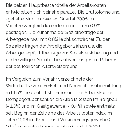
Die beiden Hauptbestandteile der Arbeitskosten
entwickelten sich beinahe parallel: Die Bruttolöhne und
-gehälter sind im zweiten Quartal 2005 im
Vorjahresvergleich kalenderbereinigt um 0,9%
gestiegen. Die Zunahme der Sozialbeiträge der
Arbeitgeber war mit 0,8% leicht schwächer. Zu den
Sozialbeiträgen der Arbeitgeber zählen u.a. die
Arbeitgeberpflichtbeiträge zur Sozialversicherung und
die freiwilligen Arbeitgeberaufwendungen im Rahmen
der betrieblichen Altersversorgung.
Im Vergleich zum Vorjahr verzeichnete der
Wirtschaftszweig Verkehr und Nachrichtenübermittlung
mit 1,5% die deutlichste Erhöhung der Arbeitskosten.
Demgegenüber sanken die Arbeitskosten im Bergbau
(- 1,3%) und im Gastgewerbe (- 0,4%) sowie erstmals
seit Beginn der Zeitreihe des Arbeitskostenindex im
Jahre 1996 im Kredit- und Versicherungsgewerbe (-
0,1%) im Vergleich zum zweiten Quartal 2004.