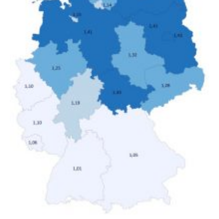
Nettoäquivalenzeinkommen) nur einen moderaten
Anstieg des Mietanteils am Gesamteinkommen
hinnehmen mussten, nahm die Belastung bei
Menschen mit…