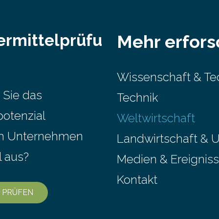
ermittelprüfu
Mehr erfor
Wissenschaft & Te
 Sie das
Technik
potenzial
Weltwirtschaft
em Unternehmen
Landwirtschaft & 
l aus?
Medien & Ereignis
Kontakt
 PRÜFEN