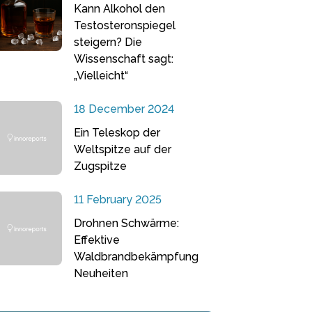
Kann Alkohol den
Testosteronspiegel
steigern? Die
Wissenschaft sagt:
„Vielleicht“
18 December 2024
Ein Teleskop der
Weltspitze auf der
Zugspitze
11 February 2025
Drohnen Schwärme:
Effektive
Waldbrandbekämpfung
Neuheiten