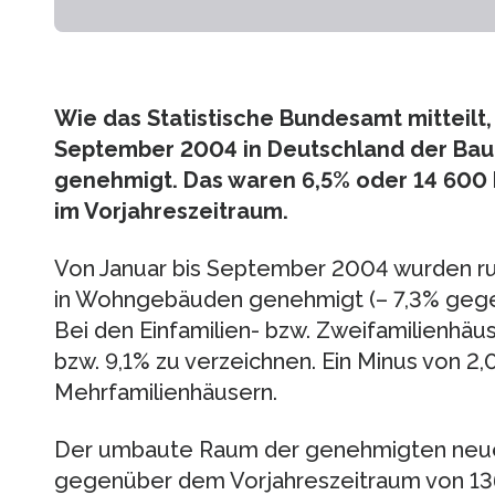
Wie das Statistische Bundesamt mitteilt,
September 2004 in Deutschland der Ba
genehmigt. Das waren 6,5% oder 14 60
im Vorjahreszeitraum.
Von Januar bis September 2004 wurden 
in Wohn­gebäuden genehmigt (– 7,3% gege
Bei den Einfamilien- bzw. Zwei­familienh
bzw. 9,1% zu verzeichnen. Ein Minus von 2
Mehrfamilienhäusern.
Der umbaute Raum der genehmigten neu
gegenüber dem Vorjahreszeitraum von 136,3