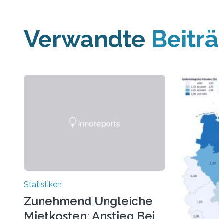
Verwandte
Beitr
Statistiken
Zunehmend Ungleiche
Mietkosten: Anstieg Bei