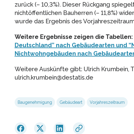
zurück (– 10,3%). Dieser Rückgang spiegelt
nichtöffentlichen Bauherren (– 11,8%) wide
wurde das Ergebnis des Vorjahreszeitraums
Weitere Ergebnisse zeigen die Tabellen
Deutschland” nach Gebäudearten und “
Nichtwohngebäuden nach Gebäudearten
Weitere Auskünfte gibt: Ulrich Krumbein, Te
ulrich.krumbein@destatis.de
Baugenehmigung
Gebäudeart
Vorjahreszeitraum