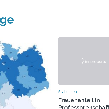
äge
Statistiken
Frauenanteil in
Professorenschaf