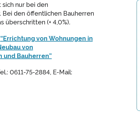
 sich nur bei den
r. Bei den öffentlichen Bauherren
 überschritten (+ 4,0%).
:
“Errichtung von Wohnungen in
Neubau von
 und Bauherren”
l.: 0611-75-2884, E-Mail: