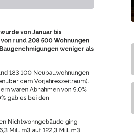
 wurde von Januar bis
u von rund 208 500 Wohnungen
0 Baugenehmigungen weniger als
rund 183 100 Neubauwohnungen
nüber dem Vorjahreszeitraum).
äusern waren Abnahmen von 9,0%
,0% gab es bei den
en Nichtwohngebäude ging
 Mill. m3 auf 122,3 Mill. m3