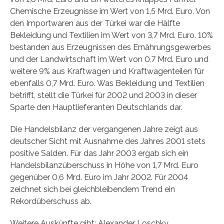
Chemische Erzeugnisse im Wert von 1,5 Mrd. Euro. Von
den Importwaren aus der Türkei war die Hälfte
Bekleidung und Textilien im Wert von 3,7 Mrd. Euro. 10%
bestanden aus Erzeugnissen des Ernährungsgewerbes
und der Landwirtschaft im Wert von 0,7 Mrd. Euro und
weitere 9% aus Kraftwagen und Kraftwagenteilen für
ebenfalls 0,7 Mrd. Euro. Was Bekleidung und Textilien
betrifft, stellt die Türkei für 2002 und 2003 in dieser
Sparte den Hauptlieferanten Deutschlands dar.
Die Handelsbilanz der vergangenen Jahre zeigt aus
deutscher Sicht mit Ausnahme des Jahres 2001 stets
positive Salden. Für das Jahr 2003 ergab sich ein
Handelsbilanzüberschuss in Höhe von 1,7 Mrd. Euro
gegenüber 0,6 Mrd. Euro im Jahr 2002. Für 2004
zeichnet sich bei gleichbleibendem Trend ein
Rekordüberschuss ab.
Weitere Auskünfte gibt: Alexander Loschky,