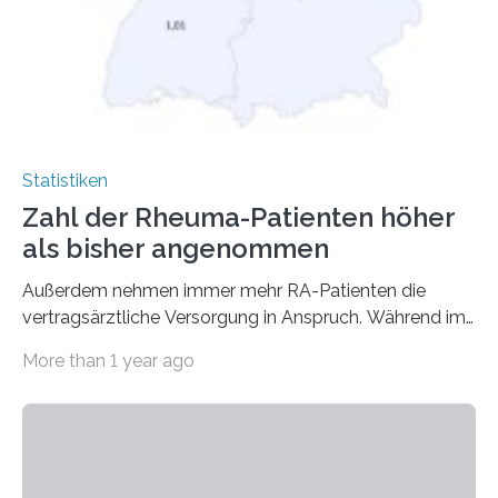
Statistiken
Zahl der Rheuma-Patienten höher
als bisher angenommen
Außerdem nehmen immer mehr RA-Patienten die
vertragsärztliche Versorgung in Anspruch. Während im
Jahr 2009 nur etwa 526.000 (526.211) gesetzlich…
More than 1 year ago