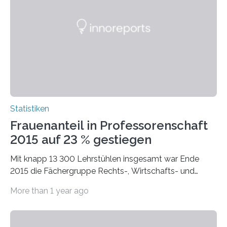
Statistiken
Frauenanteil in Professorenschaft
2015 auf 23 % gestiegen
Mit knapp 13 300 Lehrstühlen insgesamt war Ende
2015 die Fächergruppe Rechts-, Wirtschafts- und
Sozialwissenschaften bei Professorinnen (3 800) und
More than 1 year ago
bei…