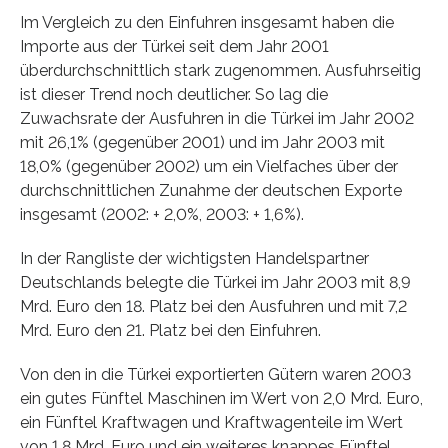
Im Vergleich zu den Einfuhren insgesamt haben die
Importe aus der Türkei seit dem Jahr 2001
überdurchschnittlich stark zugenommen. Ausfuhrseitig
ist dieser Trend noch deutlicher. So lag die
Zuwachsrate der Ausfuhren in die Türkei im Jahr 2002
mit 26,1% (gegenüber 2001) und im Jahr 2003 mit
18,0% (gegenüber 2002) um ein Vielfaches über der
durchschnittlichen Zunahme der deutschen Exporte
insgesamt (2002: + 2,0%, 2003: + 1,6%).
In der Rangliste der wichtigsten Handelspartner
Deutschlands belegte die Türkei im Jahr 2003 mit 8,9
Mrd. Euro den 18. Platz bei den Ausfuhren und mit 7,2
Mrd. Euro den 21. Platz bei den Einfuhren.
Von den in die Türkei exportierten Gütern waren 2003
ein gutes Fünftel Maschinen im Wert von 2,0 Mrd. Euro,
ein Fünftel Kraftwagen und Kraftwagenteile im Wert
von 1,8 Mrd. Euro und ein weiteres knappes Fünftel