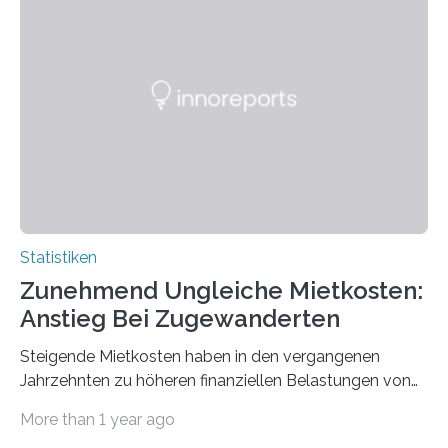
Statistiken
Zunehmend Ungleiche Mietkosten:
Anstieg Bei Zugewanderten
Steigende Mietkosten haben in den vergangenen
Jahrzehnten zu höheren finanziellen Belastungen von
Mietern geführt. In einer aktuellen Studie hat das
More than 1 year ago
Bundesinstitut für Bevölkerungsforschung (BiB)