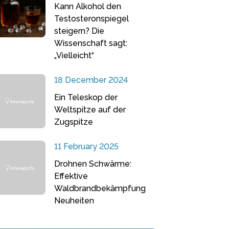
Kann Alkohol den
Testosteronspiegel
steigern? Die
Wissenschaft sagt:
„Vielleicht“
18 December 2024
Ein Teleskop der
Weltspitze auf der
Zugspitze
11 February 2025
Drohnen Schwärme:
Effektive
Waldbrandbekämpfung
Neuheiten