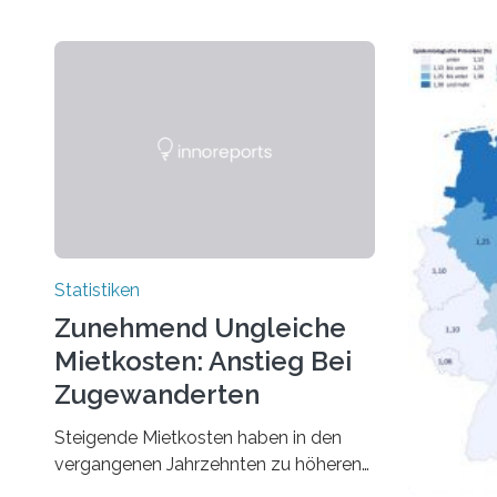
Statistiken
Zunehmend Ungleiche
Mietkosten: Anstieg Bei
Zugewanderten
Steigende Mietkosten haben in den
vergangenen Jahrzehnten zu höheren
finanziellen Belastungen von Mietern