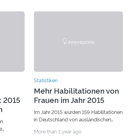
Statistiken
Mehr Habilitationen von
t 2015
Frauen im Jahr 2015
n
Im Jahr 2015 wurden 159 Habilitationen
in Deutschland von ausländischen
en
Wissenschaftlerinnen und
e
More than 1 year ago
Wissenschaftlern erfolgreich beendet.
schafts-