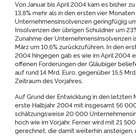
Von Januar bis April 2004 kam es bisher z
13,8% mehr als in den ersten vier Monate
Unternehmensinsolvenzen geringfügig um 
Insolvenzen der übrigen Schuldner um 23%
Zunahme der Unternehmensinsolvenzen ist
März um 10,6% zurückzuführen. In den ers
2004 hingegen gab es wie im April 2004 e
offenen Forderungen der Gläubiger beliefe
auf rund 14 Mrd. Euro, gegenüber 15,5 Mr
Zeitraum des Vorjahres.
Auf Grund der Entwicklung in den letzten
erste Halbjahr 2004 mit insgesamt 56 000
schätzungsweise 20 000 Unternehmensinso
hoch wie im Vorjahr. Ferner wird mit 21 5
gerechnet, die damit weiterhin ansteigen,