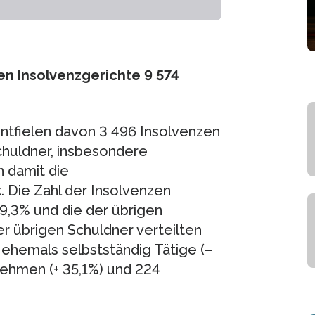
en Insolvenzgerichte 9 574
entfielen davon 3 496 Insolvenzen
huldner, insbesondere
 damit die
 Die Zahl der Insolvenzen
9,3% und die der übrigen
r übrigen Schuldner verteilten
0 ehemals selbstständig Tätige (–
nehmen (+ 35,1%) und 224