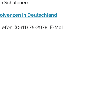
n Schuldnern.
solvenzen in Deutschland
efon: (0611) 75-2978, E-Mail: