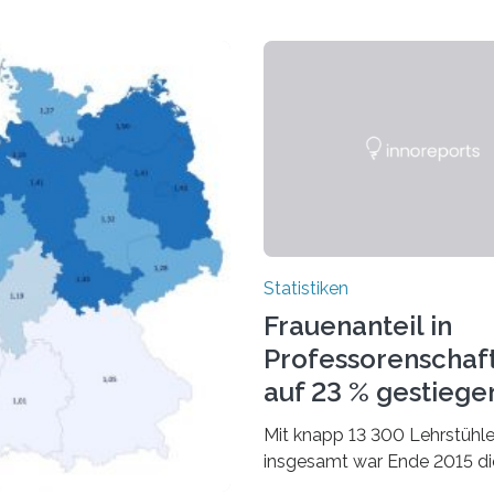
Statistiken
Frauenanteil in
Professorenschaf
auf 23 % gestiege
Mit knapp 13 300 Lehrstühl
insgesamt war Ende 2015 di
Fächergruppe Rechts-, Wirt