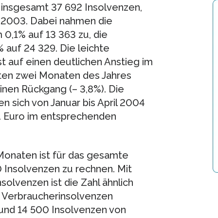
u insgesamt 37 692 Insolvenzen,
n 2003. Dabei nahmen die
0,1% auf 13 363 zu, die
 auf 24 329. Die leichte
 auf einen deutlichen Anstieg im
ten zwei Monaten des Jahres
inen Rückgang (– 3,8%). Die
n sich von Januar bis April 2004
d. Euro im entsprechenden
 Monaten ist für das gesamte
 Insolvenzen zu rechnen. Mit
lvenzen ist die Zahl ähnlich
00 Verbraucherinsolvenzen
 und 14 500 Insolvenzen von