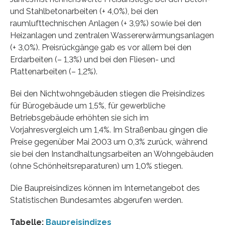
und Stahlbetonarbeiten (+ 4,0%), bei den
raumlufttechnischen Anlagen (+ 3,9%) sowie bei den
Heizanlagen und zentralen Wassererwärmungsanlagen
(+ 3,0%). Preisrückgänge gab es vor allem bei den
Erdarbeiten (– 1,3%) und bei den Fliesen- und
Plattenarbeiten (– 1,2%).
Bei den Nichtwohngebäuden stiegen die Preisindizes
für Bürogebäude um 1,5%, für gewerbliche
Betriebsgebäude erhöhten sie sich im
Vorjahresvergleich um 1,4%. Im Straßenbau gingen die
Preise gegenüber Mai 2003 um 0,3% zurück, während
sie bei den Instandhaltungsarbeiten an Wohngebäuden
(ohne Schönheitsreparaturen) um 1,0% stiegen.
Die Baupreisindizes können im Internetangebot des
Statistischen Bundesamtes abgerufen werden.
Tabelle:
Baupreisindizes