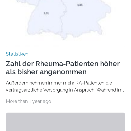
Statistiken
Zahl der Rheuma-Patienten höher
als bisher angenommen
Außerdem nehmen immer mehr RA-Patienten die
vertragsärztliche Versorgung in Anspruch. Während im
Jahr 2009 nur etwa 526.000 (526.211) gesetzlich…
More than 1 year ago