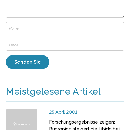
Meistgelesene Artikel
25 April 2001
Forschungsergebnisse zeigen:
Bupropion steigert die Libido bei