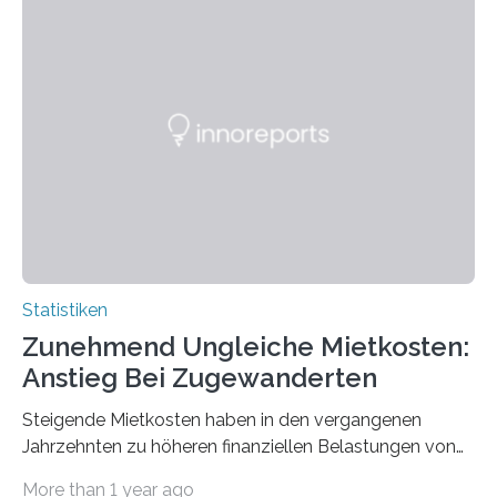
Statistiken
Zunehmend Ungleiche Mietkosten:
Anstieg Bei Zugewanderten
Steigende Mietkosten haben in den vergangenen
Jahrzehnten zu höheren finanziellen Belastungen von
Mietern geführt. In einer aktuellen Studie hat das
More than 1 year ago