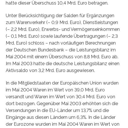
hatte dieser Überschuss 10,4 Mrd. Euro betragen.
Unter Berücksichtigung der Salden für Ergänzungen
zum Warenverkehr (– 0,9 Mrd. Euro), Dienstleistungen
(– 2,2 Mrd. Euro), Erwerbs- und Vermögenseinkommen
(– 0,1 Mrd. Euro) sowie laufende Übertragungen (– 2,3
Mrd. Euro) schloss – nach vorläufigen Berechnungen
der Deutschen Bundesbank – die Leistungsbilanz im
Mai 2004 mit einem Überschuss von 8,8 Mrd. Euro ab.
Im Mai 2003 hatte die deutsche Leistungsbilanz einen
Aktivsaldo von 3,2 Mrd. Euro ausgewiesen.
In die Mitgliedstaaten der Europäischen Union wurden
im Mai 2004 Waren im Wert von 39,0 Mrd. Euro
versandt und Waren im Wert von 30,4 Mrd. Euro von
dort bezogen. Gegenüber Mai 2003 erhöhten sich die
Versendungen in die EU-Länder um 13,7% und die
Eingänge aus diesen Ländern um 6,3%. In die Länder
der Eurozone wurden im Mai 2004 Waren im Wert von