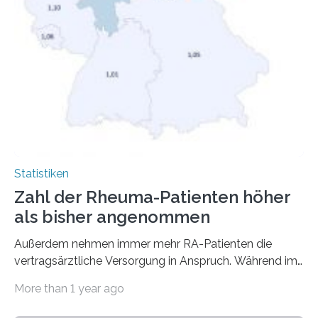
Statistiken
Zahl der Rheuma-Patienten höher
als bisher angenommen
Außerdem nehmen immer mehr RA-Patienten die
vertragsärztliche Versorgung in Anspruch. Während im
Jahr 2009 nur etwa 526.000 (526.211) gesetzlich…
More than 1 year ago