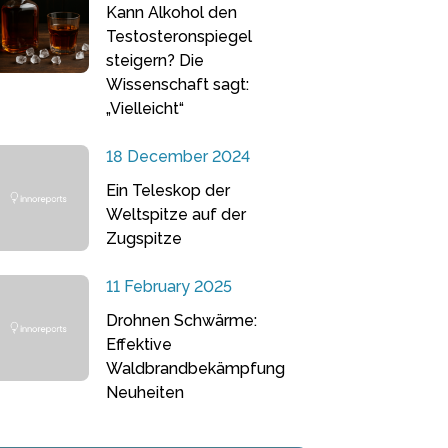
Kann Alkohol den
Testosteronspiegel
steigern? Die
Wissenschaft sagt:
„Vielleicht“
18 December 2024
Ein Teleskop der
Weltspitze auf der
Zugspitze
11 February 2025
Drohnen Schwärme:
Effektive
Waldbrandbekämpfung
Neuheiten