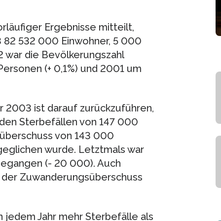
läufiger Ergebnisse mitteilt,
 82 532 000 Einwohner, 5 000
2 war die Bevölkerungszahl
ersonen (+ 0,1%) und 2001 um
 2003 ist darauf zurückzuführen,
 den Sterbefällen von 147 000
überschuss von 143 000
geglichen wurde. Letztmals war
gegangen (- 20 000). Auch
ls der Zuwanderungsüberschuss
n jedem Jahr mehr Sterbefälle als