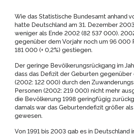
Wie das Statistische Bundesamt anhand vor
hatte Deutschland am 31. Dezember 2003
weniger als Ende 2002 (82 537 000). 200
gegenüber dem Vorjahr noch um 96 000 P
181 000 (+ 0,2%) gestiegen.
Der geringe Bevölkerungsrückgang im Jahr
dass das Defizit der Geburten gegenüber
(2002: 122 000) durch den Zuwanderungs
Personen (2002: 219 000) nicht mehr aus
die Bevölkerung 1998 geringfügig zurück
damals war das Geburtendefizit größer a
gewesen.
Von 1991 bis 2003 gab es in Deutschland i