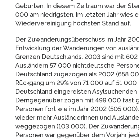
Geburten. In diesem Zeitraum war der Ste
000 am niedrigsten, im letzten Jahr wies e
Wiedervereinigung höchsten Stand auf.
Der Zuwanderungsüberschuss im Jahr 2003
Entwicklung der Wanderungen von ausländ
Grenzen Deutschlands. 2003 sind mit 602
Ausländern 57 000 nichtdeutsche Person
Deutschland zugezogen als 2002 (658 000
Rückgang um 29% von 71 000 auf 51 000 i
Deutschland eingereisten Asylsuchenden
Demgegenüber zogen mit 499 000 fast ge
Personen fort wie im Jahr 2002 (505 000)
wieder mehr Ausländerinnen und Ausländer
weggezogen (103 000). Der Zuwanderung
Personen war gegenüber dem Vorjahr jedoc