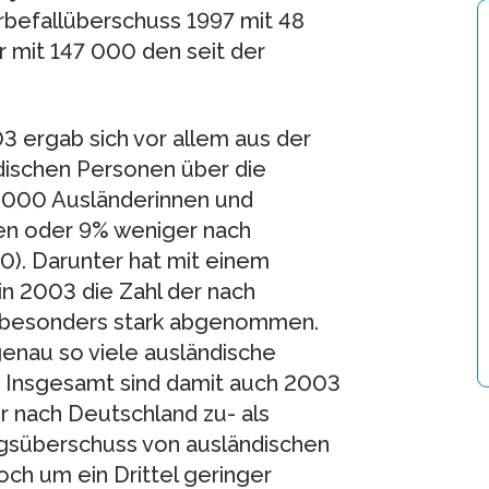
rbefallüberschuss 1997 mit 48
r mit 147 000 den seit der
 ergab sich vor allem aus der
ischen Personen über die
 000 Ausländerinnen und
en oder 9% weniger nach
). Darunter hat mit einem
n 2003 die Zahl der nach
 besonders stark abgenommen.
nau so viele ausländische
. Insgesamt sind damit auch 2003
 nach Deutschland zu- als
süberschuss von ausländischen
h um ein Drittel geringer