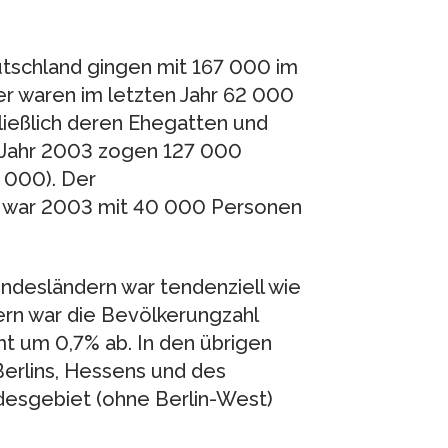
tschland gingen mit 167 000 im
er waren im letzten Jahr 62 000
ließlich deren Ehegatten und
m Jahr 2003 zogen 127 000
 000). Der
war 2003 mit 40 000 Personen
ndesländern war tendenziell wie
ern war die Bevölkerungzahl
t um 0,7% ab. In den übrigen
erlins, Hessens und des
desgebiet (ohne Berlin-West)