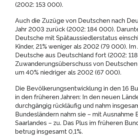
(2002: 153 000).
Auch die Zuzüge von Deutschen nach Deu
Jahr 2003 zurück (2002: 184 000). Darunt
Deutsche mit Spätaussiedlerstatus einsch
Kinder, 21% weniger als 2002 (79 000). I
Deutsche aus Deutschland fort (2002: 118
Zuwanderungsüberschuss von Deutschen 
um 40% niedriger als 2002 (67 000).
Die Bevölkerungsentwicklung in den 16 Bu
in den früheren Jahren: In den neuen Länd
durchgängig rückläufig und nahm insgesam
Bundesländern nahm sie – mit Ausnahme B
Saarlandes – zu. Das Plus im früheren Bun
betrug insgesamt 0,1%.