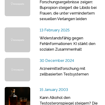
Forschungsergebnisse zeigen:
Bupropion steigert die Libido bei
Frauen, die unter vermindertem
sexuellen Verlangen leiden
13 February 2025
Widerstandsfähig gegen
Fehlinformationen: KI stärkt den
sozialen Zusammenhalt
30 December 2024
Arzneimittelforschung mit
zellbasierten Testsystemen
15 January 2003
Kann Alkohol den
Testosteronspiegel steigern? Die