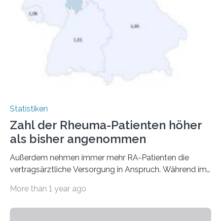
Statistiken
Zahl der Rheuma-Patienten höher
als bisher angenommen
Außerdem nehmen immer mehr RA-Patienten die
vertragsärztliche Versorgung in Anspruch. Während im
Jahr 2009 nur etwa 526.000 (526.211) gesetzlich…
More than 1 year ago