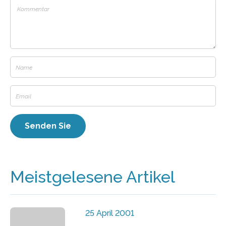
Meistgelesene Artikel
25 April 2001