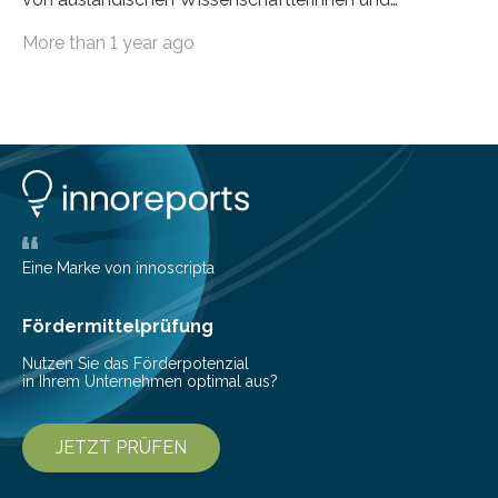
Wissenschaftlern erfolgreich beendet. Damit nahm der…
More than 1 year ago
Eine Marke von innoscripta
Fördermittelprüfung
Nutzen Sie das Förderpotenzial
in Ihrem Unternehmen optimal aus?
JETZT PRÜFEN