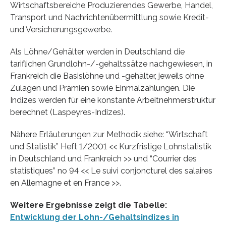
Wirtschaftsbereiche Produzierendes Gewerbe, Handel,
Transport und Nachrichtenübermittlung sowie Kredit-
und Versicherungsgewerbe.
Als Löhne/Gehälter werden in Deutschland die
tariflichen Grundlohn-/-gehaltssätze nachgewiesen, in
Frankreich die Basislöhne und -gehälter, jeweils ohne
Zulagen und Prämien sowie Einmalzahlungen. Die
Indizes werden für eine konstante Arbeitnehmerstruktur
berechnet (Laspeyres-Indizes).
Nähere Erläuterungen zur Methodik siehe: “Wirtschaft
und Statistik” Heft 1/2001 << Kurzfristige Lohnstatistik
in Deutschland und Frankreich >> und “Courrier des
statistiques” no 94 << Le suivi conjoncturel des salaires
en Allemagne et en France >>.
Weitere Ergebnisse zeigt die Tabelle:
Entwicklung der Lohn-/Gehaltsindizes in