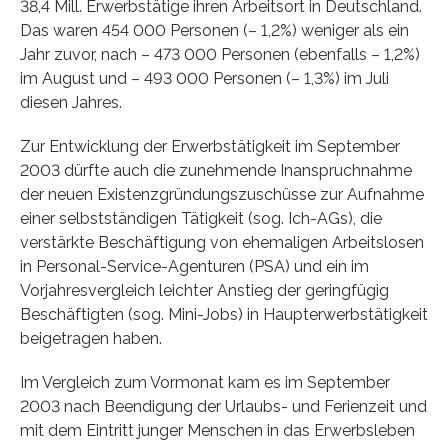
38,4 Mill. Erwerbstätige ihren Arbeitsort in Deutschland.
Das waren 454 000 Personen (– 1,2%) weniger als ein
Jahr zuvor, nach – 473 000 Personen (ebenfalls – 1,2%)
im August und – 493 000 Personen (– 1,3%) im Juli
diesen Jahres.
Zur Entwicklung der Erwerbstätigkeit im September
2003 dürfte auch die zunehmende Inanspruchnahme
der neuen Existenzgründungszuschüsse zur Aufnahme
einer selbstständigen Tätigkeit (sog. Ich-AGs), die
verstärkte Beschäftigung von ehemaligen Arbeitslosen
in Personal-Service-Agenturen (PSA) und ein im
Vorjahresvergleich leichter Anstieg der geringfügig
Beschäftigten (sog. Mini-Jobs) in Haupterwerbstätigkeit
beigetragen haben.
Im Vergleich zum Vormonat kam es im September
2003 nach Beendigung der Urlaubs- und Ferienzeit und
mit dem Eintritt junger Menschen in das Erwerbsleben