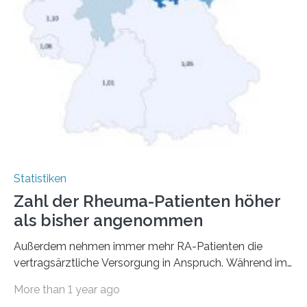
Statistiken
Zahl der Rheuma-Patienten höher
als bisher angenommen
Außerdem nehmen immer mehr RA-Patienten die
vertragsärztliche Versorgung in Anspruch. Während im
Jahr 2009 nur etwa 526.000 (526.211) gesetzlich…
More than 1 year ago