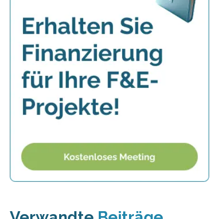
Verwandte
Beiträge