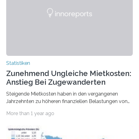
Statistiken
Zunehmend Ungleiche Mietkosten:
Anstieg Bei Zugewanderten
Steigende Mietkosten haben in den vergangenen
Jahrzehnten zu höheren finanziellen Belastungen von
Mietern geführt. In einer aktuellen Studie hat das
More than 1 year ago
Bundesinstitut für Bevölkerungsforschung (BiB)
untersucht, wie sich der Anteil der Mietkosten am
gesamten Einkommen zwischen 1990 und 2020 für
unterschiedliche Einkommensgruppen sowie für in