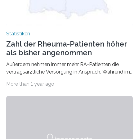
Statistiken
Zahl der Rheuma-Patienten höher
als bisher angenommen
Außerdem nehmen immer mehr RA-Patienten die
vertragsärztliche Versorgung in Anspruch. Während im
Jahr 2009 nur etwa 526.000 (526.211) gesetzlich…
More than 1 year ago