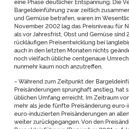
eine Phase deutlicher Entspannung. Die Ve
Bargeldeinführung zwar zeitlich zusamme
und Gemüse betrafen, waren im Wesentlic
November 2002 lag das Preisniveau für N
als vor Jahresfrist, Obst und Gemüse sind 2
rückläufigen Preisentwicklung bei langleb
auch in den letzten Monaten nichts geänder
noch vielfach übliche centgenaue Umrech
nunmehr kaum noch anzutreffen.
– Während zum Zeitpunkt der Bargeldeinfü
Preisänderungen sprunghaft anstieg, hat si
üblichen Umfang erreicht. Im Zeitraum vo
mehr als jede fünfte Preisänderung euro-in
euro-induzierten Preisänderungen an alle
weiter zurückgegangen. Von den Preisänd