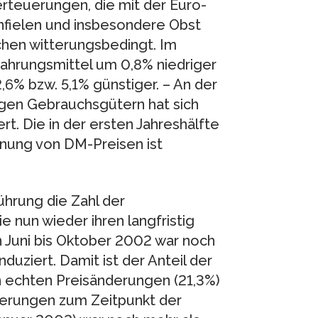
rteuerungen, die mit der Euro-
nfielen und insbesondere Obst
hen witterungsbedingt. Im
ahrungsmittel um 0,8% niedriger
,6% bzw. 5,1% günstiger. – An der
igen Gebrauchsgütern hat sich
t. Die in der ersten Jahreshälfte
nung von DM-Preisen ist
hrung die Zahl der
e nun wieder ihren langfristig
n Juni bis Oktober 2002 war noch
duziert. Damit ist der Anteil der
n echten Preisänderungen (21,3%)
erungen zum Zeitpunkt der