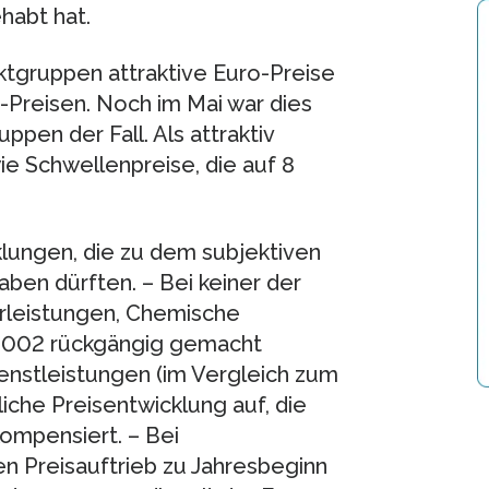
habt hat.
ktgruppen attraktive Euro-Preise
Preisen. Noch im Mai war dies
pen der Fall. Als attraktiv
ie Schwellenpreise, die auf 8
klungen, die zu dem subjektiven
ben dürften. – Bei keiner der
urleistungen, Chemische
 2002 rückgängig gemacht
enstleistungen (im Vergleich zum
iche Preisentwicklung auf, die
ompensiert. – Bei
n Preisauftrieb zu Jahresbeginn