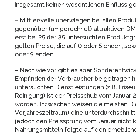
insgesamt keinen wesentlichen Einfluss ge
– Mittlerweile überwiegen bei allen Produ
gegenüber (umgerechnet) attraktiven DM-
erst bei 25 der 35 untersuchten Produktgrup
gelten Preise, die auf 0 oder 5 enden, sow
oder 9 enden.
– Nach wie vor gibt es aber Sonderentwic
Empfinden der Verbraucher beigetragen ha
untersuchten Dienstleistungen (z.B. Frise
Reinigung) ist der Preisschub vom Januar
worden. Inzwischen weisen die meisten Di
Vorjahreszeitraum) eine unterdurchschnittl
jedoch den Preissprung vom Januar nicht k
Nahrungsmitteln folgte auf den erhebliche