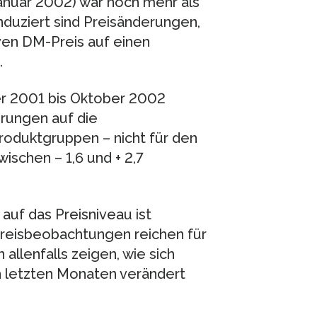
nuar 2002) war noch mehr als
induziert sind Preisänderungen,
ven DM-Preis auf einen
.
er 2001 bis Oktober 2002
erungen auf die
oduktgruppen – nicht für den
ischen – 1,6 und + 2,7
auf das Preisniveau ist
Preisbeobachtungen reichen für
allenfalls zeigen, wie sich
n letzten Monaten verändert