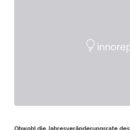
Obwohl die Jahresveränderungsrate des 