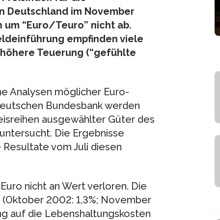
 in Deutschland im November
on um “Euro/Teuro” nicht ab.
eldeinführung empfinden viele
 höhere Teuerung (“gefühlte
ne Analysen möglicher Euro-
 Deutschen Bundesbank werden
eisreihen ausgewählter Güter des
untersucht. Die Ergebnisse
 Resultate vom Juli diesen
Euro nicht an Wert verloren. Die
e (Oktober 2002: 1,3%; November
ung auf die Lebenshaltungskosten