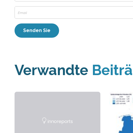
Verwandte
Beitr