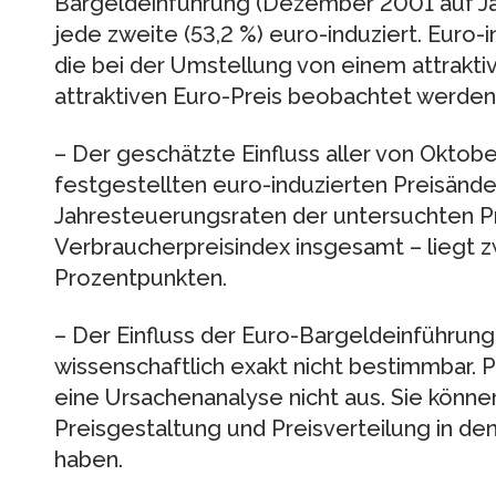
Bargeldeinführung (Dezember 2001 auf Ja
jede zweite (53,2 %) euro-induziert. Euro-
die bei der Umstellung von einem attrakti
attraktiven Euro-Preis beobachtet werden
– Der geschätzte Einfluss aller von Oktob
festgestellten euro-induzierten Preisänd
Jahresteuerungsraten der untersuchten Pr
Verbraucherpreisindex insgesamt – liegt zw
Prozentpunkten.
– Der Einfluss der Euro-Bargeldeinführung 
wissenschaftlich exakt nicht bestimmbar. 
eine Ursachenanalyse nicht aus. Sie können 
Preisgestaltung und Preisverteilung in de
haben.