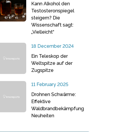
Kann Alkohol den
Testosteronspiegel
steigern? Die
Wissenschaft sagt:
„Vielleicht“
18 December 2024
Ein Teleskop der
Weltspitze auf der
Zugspitze
11 February 2025
Drohnen Schwärme:
Effektive
Waldbrandbekämpfung
Neuheiten