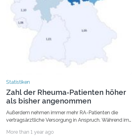
Statistiken
Zahl der Rheuma-Patienten höher
als bisher angenommen
Außerdem nehmen immer mehr RA-Patienten die
vertragsärztliche Versorgung in Anspruch. Während im
Jahr 2009 nur etwa 526.000 (526.211) gesetzlich…
More than 1 year ago