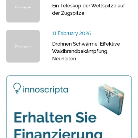
Ein Teleskop der Weltspitze auf
der Zugspitze
11 February 2025
Drohnen Schwärme: Effektive
Waldbrandbekämpfung
Neuheiten