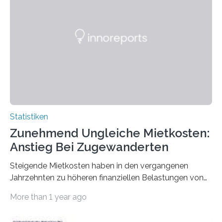
Statistiken
Zunehmend Ungleiche Mietkosten:
Anstieg Bei Zugewanderten
Steigende Mietkosten haben in den vergangenen
Jahrzehnten zu höheren finanziellen Belastungen von
Mietern geführt. In einer aktuellen Studie hat das
More than 1 year ago
Bundesinstitut für Bevölkerungsforschung (BiB)
untersucht, wie sich der Anteil der Mietkosten am