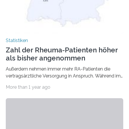
Statistiken
Zahl der Rheuma-Patienten höher
als bisher angenommen
Außerdem nehmen immer mehr RA-Patienten die
vertragsärztliche Versorgung in Anspruch. Während im
Jahr 2009 nur etwa 526.000 (526.211) gesetzlich…
More than 1 year ago