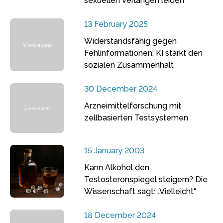
sexuellen Verlangen leiden
13 February 2025
Widerstandsfähig gegen
Fehlinformationen: KI stärkt den
sozialen Zusammenhalt
30 December 2024
Arzneimittelforschung mit
zellbasierten Testsystemen
15 January 2003
Kann Alkohol den
Testosteronspiegel steigern? Die
Wissenschaft sagt: „Vielleicht“
18 December 2024