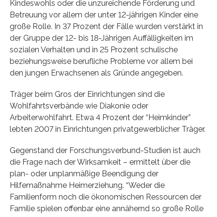
Kindeswohls oder die unzureichende Förderung und
Betreuung vor allem der unter 12-jährigen Kinder eine
große Rolle. In 37 Prozent der Fälle wurden verstärkt in
der Gruppe der 12- bis 18-Jährigen Auffälligkeiten im
sozialen Verhalten und in 25 Prozent schulische
beziehungsweise berufliche Probleme vor allem bei
den jungen Erwachsenen als Gründe angegeben.
Träger beim Gros der Einrichtungen sind die
Wohlfahrtsverbände wie Diakonie oder
Arbeiterwohlfahrt. Etwa 4 Prozent der “Heimkinder”
lebten 2007 in Einrichtungen privatgewerblicher Träger.
Gegenstand der Forschungsverbund-Studien ist auch
die Frage nach der Wirksamkeit – ermittelt über die
plan- oder unplanmäßige Beendigung der
Hilfemaßnahme Heimerziehung. “Weder die
Familienform noch die ökonomischen Ressourcen der
Familie spielen offenbar eine annähernd so große Rolle