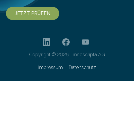
JETZT PRÜFEN
Copyright © 2026 - innoscripta AG
Impressum
Datenschutz