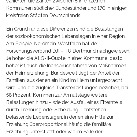
variierten die Zahlen zwischen 5 in einzelnen
Kommunen südlicher Bundesländer und 170 in einigen
kreisfreien Städten Deutschlands.
Ein Grund für diese Differenzen sind die Belastungen
der sozioökonomischen Lebenslagen in einer Region.
Am Beispiel Nordrhein-Westfalen hat der
Forschungsverbund DJI – TU Dortmund nachgewiesen:
Je höher die ALG-II-Quote in einer Kommune, desto
höher ist auch die Inanspruchnahme von Maßnahmen
der Heimerziehung. Bundesweit liegt der Anteil der
Familien, aus denen ein Kind im Heim untergebracht
wird, und die zugleich Transferleistungen beziehen, bei
58 Prozent. Kommen zur Armutslage weitere
Belastungen hinzu – wie der Ausfall eines Elternteils
durch Trennung oder Scheidung – entstehen
belastende Lebenslagen, in denen eine Hilfe zur
Erziehung überproportional häufig die familiäre
Erziehung unterstützt oder wie im Falle der