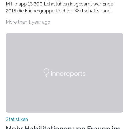
Mit knapp 13 300 Lehrstühlen insgesamt war Ende
2015 die Fächergruppe Rechts-, Wirtschafts- und
Sozialwissenschaften bei Professorinnen (3 800) und
More than 1 year ago
bei…
Statistiken
Mehr Habilitationen von Frauen im