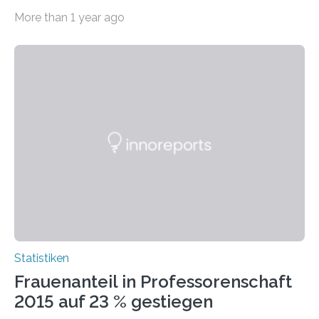
Jahr 2009 nur etwa 526.000 (526.211) gesetzlich…
More than 1 year ago
Statistiken
Frauenanteil in Professorenschaft
2015 auf 23 % gestiegen