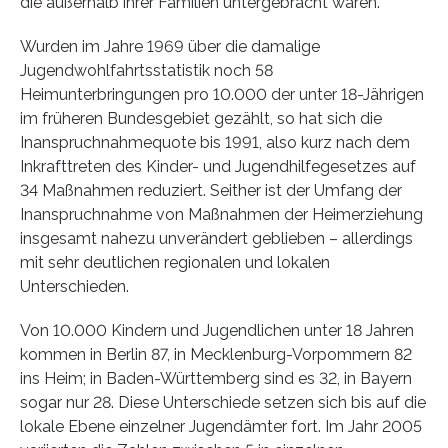
die außerhalb ihrer Familien untergebracht waren.
Wurden im Jahre 1969 über die damalige
Jugendwohlfahrtsstatistik noch 58
Heimunterbringungen pro 10.000 der unter 18-Jährigen
im früheren Bundesgebiet gezählt, so hat sich die
Inanspruchnahmequote bis 1991, also kurz nach dem
Inkrafttreten des Kinder- und Jugendhilfegesetzes auf
34 Maßnahmen reduziert. Seither ist der Umfang der
Inanspruchnahme von Maßnahmen der Heimerziehung
insgesamt nahezu unverändert geblieben – allerdings
mit sehr deutlichen regionalen und lokalen
Unterschieden.
Von 10.000 Kindern und Jugendlichen unter 18 Jahren
kommen in Berlin 87, in Mecklenburg-Vorpommern 82
ins Heim; in Baden-Württemberg sind es 32, in Bayern
sogar nur 28. Diese Unterschiede setzen sich bis auf die
lokale Ebene einzelner Jugendämter fort. Im Jahr 2005