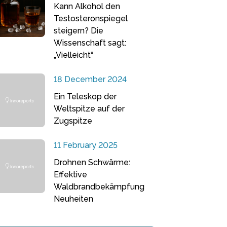
Kann Alkohol den
Testosteronspiegel
steigern? Die
Wissenschaft sagt:
„Vielleicht“
18 December 2024
Ein Teleskop der
Weltspitze auf der
Zugspitze
11 February 2025
Drohnen Schwärme:
Effektive
Waldbrandbekämpfung
Neuheiten