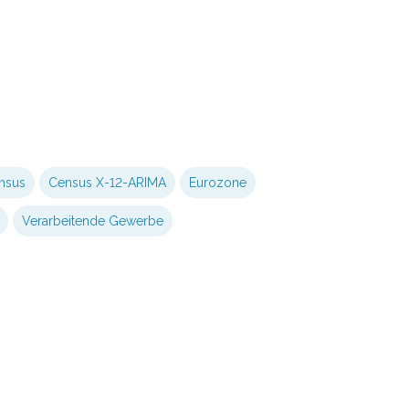
nsus
Census X-12-ARIMA
Eurozone
Verarbeitende Gewerbe