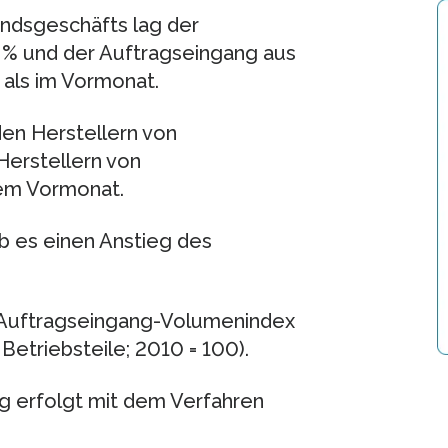
ndsgeschäfts lag der
 % und der Auftragseingang aus
 als im Vormonat.
den Herstellern von
Herstellern von
dem Vormonat.
b es einen Anstieg des
 Auftragseingang-Volumenindex
Betriebsteile; 2010 = 100).
ng erfolgt mit dem Verfahren