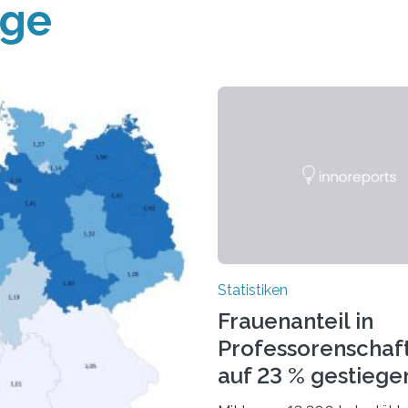
äge
Statistiken
Frauenanteil in
Professorenschaf
auf 23 % gestiege