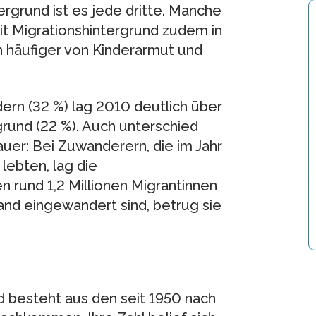
rgrund ist es jede dritte. Manche
t Migrationshintergrund zudem in
h häufiger von Kinderarmut und
rn (32 %) lag 2010 deutlich über
rund (22 %). Auch unterschied
auer: Bei Zuwanderern, die im Jahr
lebten, lag die
 rund 1,2 Millionen Migrantinnen
and eingewandert sind, betrug sie
d besteht aus den seit 1950 nach