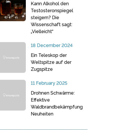
Kann Alkohol den
Testosteronspiegel
steigern? Die
Wissenschaft sagt:
„Vielleicht“
18 December 2024
Ein Teleskop der
Weltspitze auf der
Zugspitze
11 February 2025
Drohnen Schwärme:
Effektive
Waldbrandbekämpfung
Neuheiten