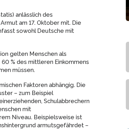
atis) anlässlich des
 Armut am 17. Oktober mit. Die
mfasst sowohl Deutsche mit
nion gelten Menschen als
s 60 % des mittleren Einkommens
mmen müssen.
omischen Faktoren abhängig. Die
ter – zum Beispiel
lleinerziehenden, Schulabbrechern
enschen mit
rem Niveau. Beispielsweise ist
onshintergrund armutsgefährdet –