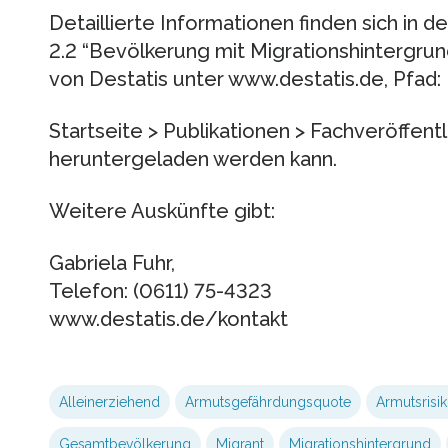
Detaillierte Informationen finden sich in d
2.2 “Bevölkerung mit Migrationshintergrun
von Destatis unter www.destatis.de, Pfad:
Startseite > Publikationen > Fachveröffen
heruntergeladen werden kann.
Weitere Auskünfte gibt:
Gabriela Fuhr,
Telefon: (0611) 75-4323
www.destatis.de/kontakt
Alleinerziehend
Armutsgefährdungsquote
Armutsrisi
Gesamtbevölkerung
Migrant
Migrationshintergrund