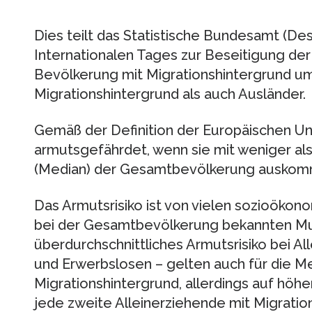
Dies teilt das Statistische Bundesamt (Dest
Internationalen Tages zur Beseitigung der
Bevölkerung mit Migrationshintergrund u
Migrationshintergrund als auch Ausländer.
Gemäß der Definition der Europäischen U
armutsgefährdet, wenn sie mit weniger al
(Median) der Gesamtbevölkerung ausko
Das Armutsrisiko ist von vielen sozioökon
bei der Gesamtbevölkerung bekannten Mus
überdurchschnittliches Armutsrisiko bei A
und Erwerbslosen – gelten auch für die M
Migrationshintergrund, allerdings auf höhe
jede zweite Alleinerziehende mit Migrati