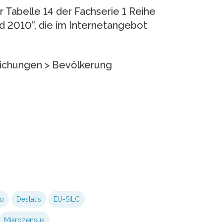
er Tabelle 14 der Fachserie 1 Reihe
d 2010”, die im Internetangebot
tlichungen > Bevölkerung
ko
Destatis
EU-SILC
Mikrozensus