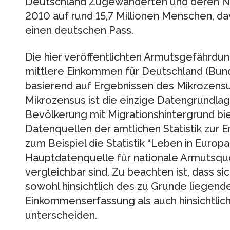
Deutschland Zugewanderten und deren Nac
2010 auf rund 15,7 Millionen Menschen, da
einen deutschen Pass.
Die hier veröffentlichten Armutsgefährdu
mittlere Einkommen für Deutschland (Bu
basierend auf Ergebnissen des Mikrozens
Mikrozensus ist die einzige Datengrundlag
Bevölkerung mit Migrationshintergrund bi
Datenquellen der amtlichen Statistik zur 
zum Beispiel die Statistik “Leben in Europa
Hauptdatenquelle für nationale Armutsqu
vergleichbar sind. Zu beachten ist, dass s
sowohl hinsichtlich des zu Grunde liege
Einkommenserfassung als auch hinsichtlic
unterscheiden.