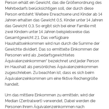
Person erhält ein Gewicht, das die Größenordnung des
Mehrbedarfs berücksichtigen soll, der durch diese
Person entsteht: Weitere Erwachsene und Kinder ab 14
Jahren erhalten das Gewicht 0,5, Kinder unter 14 Jahren
das Gewicht 0,3. So ergibt sich bei einer Familie mit
zwei Kindern unter 14 Jahren beispielsweise das
Gesamtgewicht 2,1. Das verfügbare
Haushaltseinkommen wird nun durch die Summe der
Gewichte dividiert. Das so ermittelte Einkommen der
Perso­nen wird als „bedarfsgewichtetes
Äquivalenzeinkommen“ bezeichnet und jeder Person
im Haushalt als persönliches Äquivalenzeinkommen
zugeschrieben. Zu beachten ist, dass es sich beim
Äqui­va­lenzeinkommen um eine fiktive Rechengröße
handelt.
Um das mittlere Einkommen zu ermitteln, wird der
Median (Zentralwert) verwendet. Dabei werden die
Personen ihrem Äquivalenzeinkommen nach