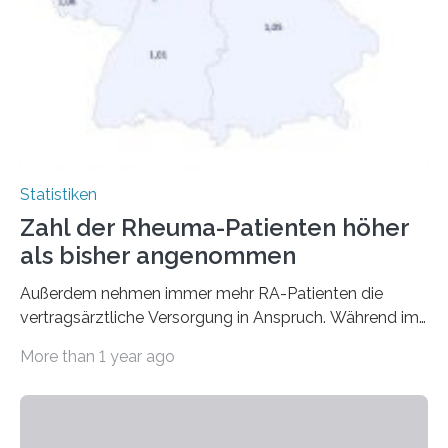
Statistiken
Zahl der Rheuma-Patienten höher
als bisher angenommen
Außerdem nehmen immer mehr RA-Patienten die
vertragsärztliche Versorgung in Anspruch. Während im
Jahr 2009 nur etwa 526.000 (526.211) gesetzlich…
More than 1 year ago