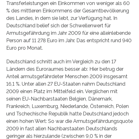
Transferleistungen ein Einkommen von weniger als 60
% des mittleren Einkommens der Gesamtbevölkerung
des Landes, in dem sie lebt, zur Verfügung hat. In
Deutschland belief sich der Schwellenwert für
Armutsgefährdung im Jahr 2009 für eine alleinlebende
Person auf 11 278 Euro im Jahr. Das entspricht rund 940
Euro pro Monat.
Deutschland schnitt auch im Vergleich zu den 17
Ländern des Euroraumes besser ab: Hier betrug der
Anteil armutsgefährdeter Menschen 2009 insgesamt
16,1 %. Unter allen 27 EU-Staaten nahm Deutschland
2009 einen Platz im Mittelfeld ein. Verglichen mit
seinen EU-Nachbarstaaten Belgien, Dänemark,
Frankreich, Luxemburg, Niederlande, Österreich, Polen
und Tschechische Republik hatte Deutschland jedoch
einen hohen Wert: So war die Armutsgefährdungsquote
2009 in fast allen Nachbarstaaten Deutschlands
geringer als hierzulande (zwischen 9,0 % in der