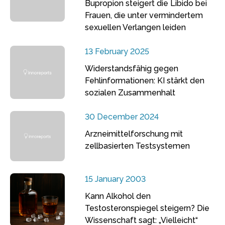
Bupropion steigert die Libido bei
Frauen, die unter vermindertem
sexuellen Verlangen leiden
13 February 2025
Widerstandsfähig gegen
Fehlinformationen: KI stärkt den
sozialen Zusammenhalt
30 December 2024
Arzneimittelforschung mit
zellbasierten Testsystemen
15 January 2003
Kann Alkohol den
Testosteronspiegel steigern? Die
Wissenschaft sagt: „Vielleicht“