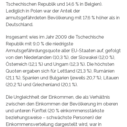
Tschechischen Republik und 14,6 % in Belgien).
Lediglich in Polen war der Anteil der
armutsgefährdeten Bevölkerung mit 17,6 % höher als in
Deutschland.
Insgesamt wies im Jahr 2009 die Tschechische
Republik mit 9,0 % die niedrigste
Armutsgefährdungsquote aller EU-Staaten auf, gefolgt
von den Niederlanden (10,3 %), der Slowakei (12,0 %),
Österreich (12,1 %) und Ungarn (12,3 %). Die höchsten
Quoten ergaben sich für Lettland (21,3 %), Rumänien
(21,1 %), Spanien und Bulgarien (jeweils 20,7 %), Litauen
(20,2 %) und Griechenland (20,1 %).
Die Ungleichheit der Einkommen, die als Verhältnis
zwischen den Einkommen der Bevölkerung im oberen
und unteren Fünftel (20 % einkommensstärkste
beziehungsweise – schwächste Personen) der
Einkommensverteilung dargestellt wird, war in