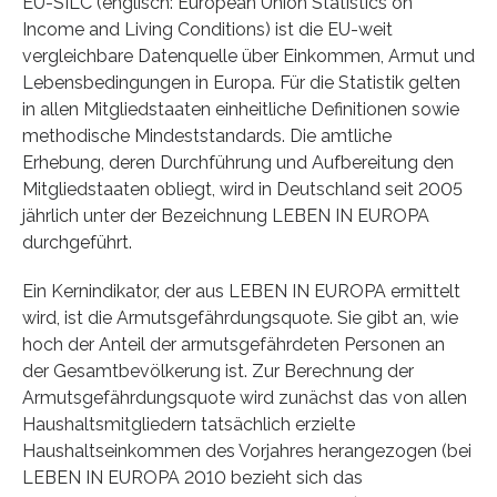
EU-SILC (englisch: European Union Statistics on
Income and Living Conditions) ist die EU-weit
vergleichbare Datenquelle über Einkommen, Armut und
Lebensbedingungen in Europa. Für die Statistik gelten
in allen Mitgliedstaaten einheitliche Definitionen sowie
methodische Mindeststandards. Die amtliche
Erhebung, deren Durchführung und Aufbereitung den
Mitgliedstaaten obliegt, wird in Deutschland seit 2005
jährlich unter der Bezeichnung LEBEN IN EUROPA
durchgeführt.
Ein Kernindikator, der aus LEBEN IN EUROPA ermittelt
wird, ist die Armutsgefährdungsquote. Sie gibt an, wie
hoch der Anteil der armutsgefährdeten Personen an
der Gesamtbevölkerung ist. Zur Berechnung der
Armutsgefährdungsquote wird zunächst das von allen
Haushaltsmitgliedern tatsächlich erzielte
Haushaltseinkommen des Vorjahres herangezogen (bei
LEBEN IN EUROPA 2010 bezieht sich das