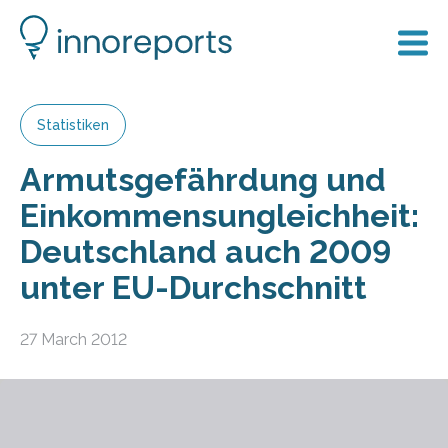
Statistiken
Armutsgefährdung und
Einkommensungleichheit:
Deutschland auch 2009
unter EU-Durchschnitt
27 March 2012