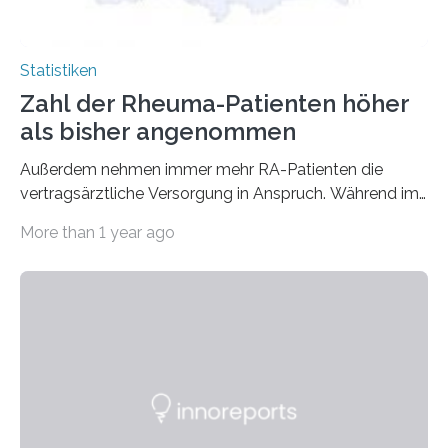
Statistiken
Zahl der Rheuma-Patienten höher
als bisher angenommen
Außerdem nehmen immer mehr RA-Patienten die
vertragsärztliche Versorgung in Anspruch. Während im
Jahr 2009 nur etwa 526.000 (526.211) gesetzlich…
More than 1 year ago