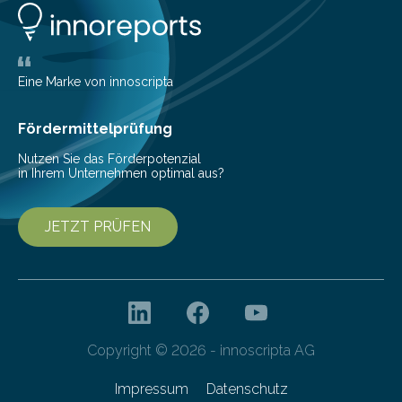
Eine Marke von innoscripta
Fördermittelprüfung
Nutzen Sie das Förderpotenzial
in Ihrem Unternehmen optimal aus?
JETZT PRÜFEN
Copyright © 2026 - innoscripta AG
Impressum
Datenschutz