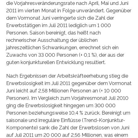
die Vorjahresveränderungsrate nach April, Mai und Juni
2011 im vierten Monat in Folge unverändert. Gegenüber
dem Vormonat Juni verringerte sich die Zahl der
Erwerbstätigen im Juli 2011 lediglich um 1 000
Personen. Saison bereinigt, das heißt nach
rechnerischer Ausschaltung der üblichen
jahreszeitlichen Schwankungen, errechnet sich ein
Zuwachs von 33 000 Personen (+ 0,1 %), der aus der
guten konjunkturellen Entwicklung resultiert.
Nach Ergebnissen der Arbeitskräfteerhebung stieg die
Erwerbslosigkeit im Juli 2011 gegenüber dem Vormonat
Juni leicht auf 2,58 Millionen Personen an (+ 10 000
Personen). Im Vergleich zum Vorjahresmonat Juli 2010
ging die Erwerbslosigkeit hingegen um 300 000
Personen beziehungsweise 10,4 % zurück. Bereinigt um
saisonale und irreguläre Einflüsse (Trend-Konjunktur-
Komponente) sank die Zahl der Erwerbslosen von Juni
auf Juli 2011 um 20 000 auf 2,56 Millionen, was einem