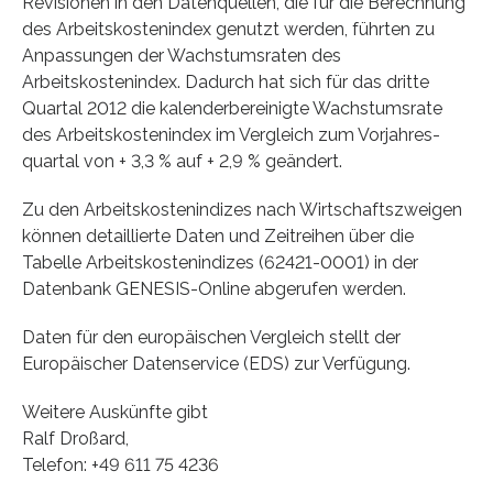
Revisionen in den Datenquellen, die für die Berechnung
des Arbeitskostenindex genutzt werden, führten zu
Anpassungen der Wachstumsraten des
Arbeitskostenindex. Dadurch hat sich für das dritte
Quartal 2012 die kalenderbereinigte Wachstumsrate
des Arbeitskostenindex im Vergleich zum Vorjahres­
quartal von + 3,3 % auf + 2,9 % geändert.
Zu den Arbeitskostenindizes nach Wirtschaftszweigen
können detaillierte Daten und Zeitreihen über die
Tabelle Arbeitskostenindizes (62421-0001) in der
Datenbank GENESIS-Online abgerufen werden.
Daten für den europäischen Vergleich stellt der
Europäischer Datenservice (EDS) zur Verfügung.
Weitere Auskünfte gibt
Ralf Droßard,
Telefon: +49 611 75 4236