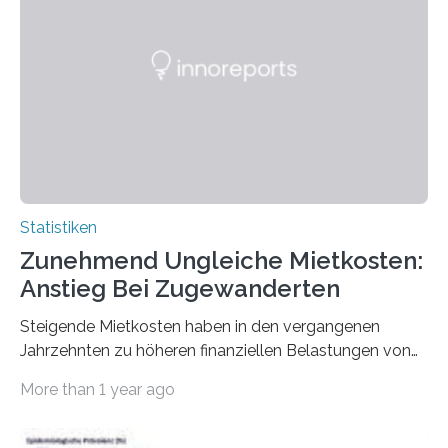
Statistiken
Zunehmend Ungleiche Mietkosten:
Anstieg Bei Zugewanderten
Steigende Mietkosten haben in den vergangenen
Jahrzehnten zu höheren finanziellen Belastungen von
Mietern geführt. In einer aktuellen Studie hat das
More than 1 year ago
Bundesinstitut für Bevölkerungsforschung (BiB)
untersucht, wie sich der Anteil der Mietkosten am
gesamten Einkommen zwischen 1990 und 2020 für