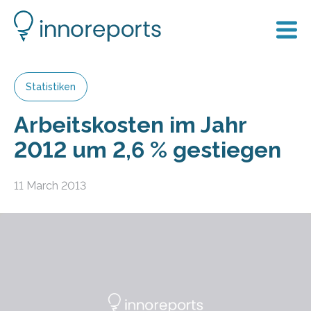
Statistiken
Arbeits­kosten im Jahr
2012 um 2,6 % ge­stie­gen
11 March 2013