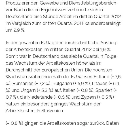
Produzierenden Gewerbe und Dienstleistungsbereich
vor. Nach diesen Ergebnissen verteuerte sich in
Deutschland eine Stunde Arbeit im dritten Quartal 2012
im Vergleich zum dritten Quartal 2011 kalenderbereinigt
um 2,9 %.
In der gesamten EU lag der durchschnittliche Anstieg
der Arbeitskosten im dritten Quartal 2012 bei 1,9 %.
Somit war in Deutschland das siebte Quartal in Folge
das Wachstum der Arbeitskosten höher als im
Durchschnitt der Europäischen Union. Die höchsten
Wachstumsraten innerhalb der EU wiesen Estland (+ 7,6
%), Rumänien (+ 7,2 %), Bulgarien (+ 5,9 %), Litauen (+ 5,4
%) und Ungarn (+ 5,3 %) auf. Italien (+ 0,8 %), Spanien (+
0,7 %), die Niederlande (+ 0,5 %) und Zypern (+ 0,5 %)
hatten ein besonders geringes Wachstum der
Arbeitskosten. In Slowenien
(– 0,8 %) gingen die Arbeitskosten sogar zurück. Daten