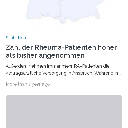
Statistiken
Zahl der Rheuma-Patienten höher
als bisher angenommen
Außerdem nehmen immer mehr RA-Patienten die
vertragsärztliche Versorgung in Anspruch. Während im
Jahr 2009 nur etwa 526.000 (526.211) gesetzlich…
More than 1 year ago