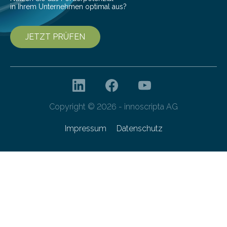
in Ihrem Unternehmen optimal aus?
JETZT PRÜFEN
Copyright © 2026 - innoscripta AG
Impressum
Datenschutz