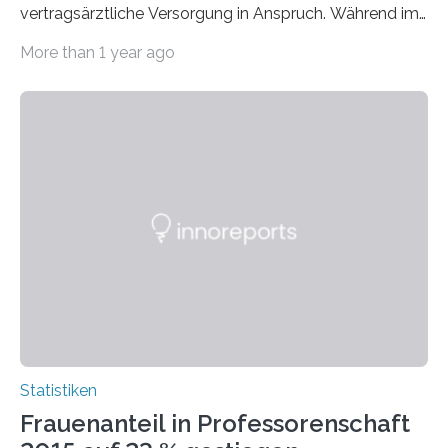
vertragsärztliche Versorgung in Anspruch. Während im
Jahr 2009 nur etwa 526.000 (526.211) gesetzlich…
More than 1 year ago
Statistiken
Frauenanteil in Professorenschaft