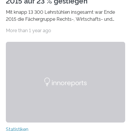
2015 auf 23 % gestiegen
Mit knapp 13 300 Lehrstühlen insgesamt war Ende
2015 die Fächergruppe Rechts-, Wirtschafts- und
Sozialwissenschaften bei Professorinnen (3 800) und
More than 1 year ago
bei…
Statistiken