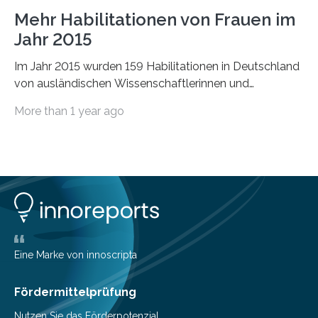
Mehr Habilitationen von Frauen im
Jahr 2015
Im Jahr 2015 wurden 159 Habilitationen in Deutschland
von ausländischen Wissenschaftlerinnen und
Wissenschaftlern erfolgreich beendet. Damit nahm der…
More than 1 year ago
Eine Marke von innoscripta
Fördermittelprüfung
Nutzen Sie das Förderpotenzial