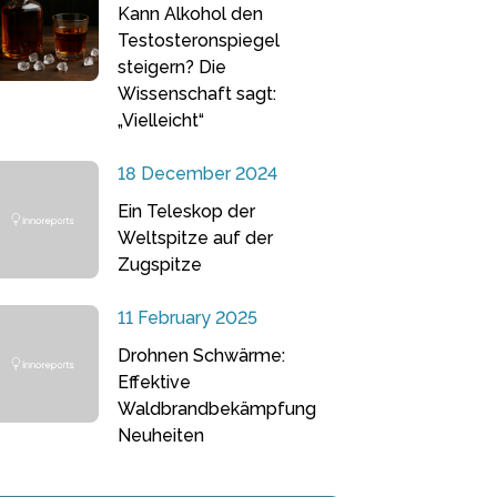
Kann Alkohol den
Testosteronspiegel
steigern? Die
Wissenschaft sagt:
„Vielleicht“
18 December 2024
Ein Teleskop der
Weltspitze auf der
Zugspitze
11 February 2025
Drohnen Schwärme:
Effektive
Waldbrandbekämpfung
Neuheiten