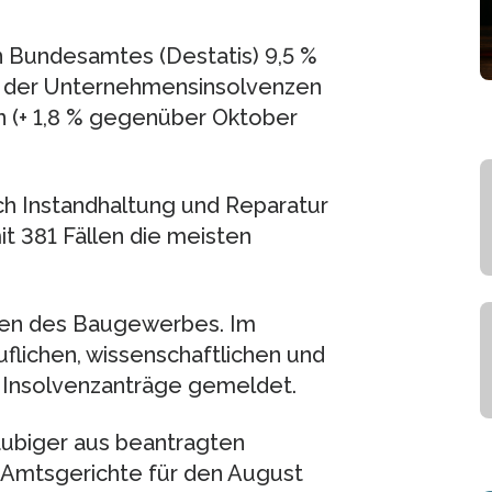
 Bundesamtes (Destatis) 9,5 %
eg der Unternehmensinsolvenzen
n (+ 1,8 % gegenüber Oktober
ich Instandhaltung und Reparatur
t 381 Fällen die meisten
men des Baugewerbes. Im
uflichen, wissenschaftlichen und
 Insolvenzanträge gemeldet.
äubiger aus beantragten
 Amtsgerichte für den August