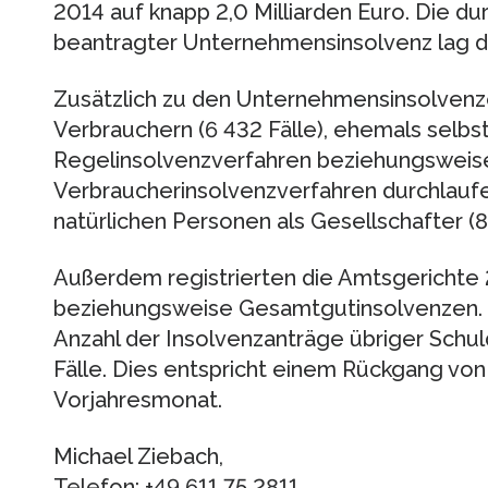
2014 auf knapp 2,0 Milliarden Euro. Die d
beantragter Unternehmensinsolvenz lag d
Zusätzlich zu den Unternehmensinsolvenz
Verbrauchern (6 432 Fälle), ehemals selbst
Regelinsolvenzverfahren beziehungsweise
Verbraucherinsolvenzverfahren durchlaufen
natürlichen Personen als Gesellschafter (86
Außerdem registrierten die Amtsgerichte
beziehungsweise Gesamtgutinsolvenzen. I
Anzahl der Insolvenzanträge übriger Schu
Fälle. Dies entspricht einem Rückgang von
Vorjahresmonat.
Michael Ziebach,
Telefon: +49 611 75 2811,