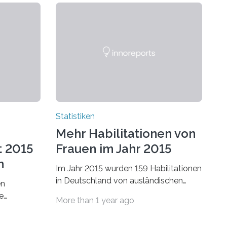
Statistiken
Mehr Habilitationen von
t 2015
Frauen im Jahr 2015
n
Im Jahr 2015 wurden 159 Habilitationen
in Deutschland von ausländischen
en
Wissenschaftlerinnen und
e
More than 1 year ago
Wissenschaftlern erfolgreich beendet.
schafts-
Damit nahm der…
ei