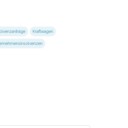
olvenzanträge
Kraftwagen
ernehmensinsolvenzen