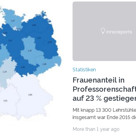
Statistiken
Frauenanteil in
Professorenschaf
auf 23 % gestiege
Mit knapp 13 300 Lehrstühl
insgesamt war Ende 2015 di
Fächergruppe Rechts-, Wirt
More than 1 year ago
und Sozialwissenschaften b