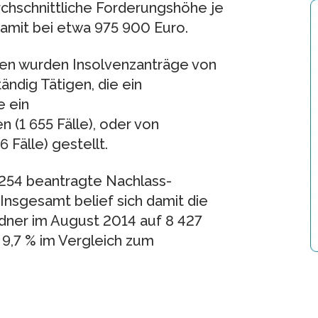
urchschnittliche Forderungshöhe je
amit bei etwa 975 900 Euro.
en wurden Insolvenzanträge von
ändig Tätigen, die ein
 ein
 (1 655 Fälle), oder von
 Fälle) gestellt.
 254 beantragte Nachlass-
nsgesamt belief sich damit die
ldner im August 2014 auf 8 427
 9,7 % im Vergleich zum