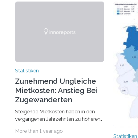
Statistiken
Zunehmend Ungleiche
Mietkosten: Anstieg Bei
Zugewanderten
Steigende Mietkosten haben in den
vergangenen Jahrzehnten zu höheren
finanziellen Belastungen von Mietern
More than 1 year ago
geführt. In einer aktuellen Studie hat
Statistiken