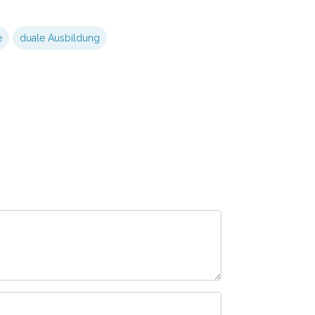
e
duale Ausbildung