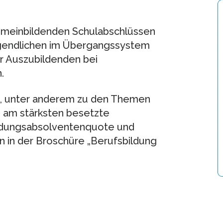
gemeinbildenden Schulabschlüssen
ugendlichen im Übergangssystem
er Auszubildenden bei
.
en, unter anderem zu den Themen
, am stärksten besetzte
ldungsabsolventenquote und
n in der Broschüre „Berufsbildung