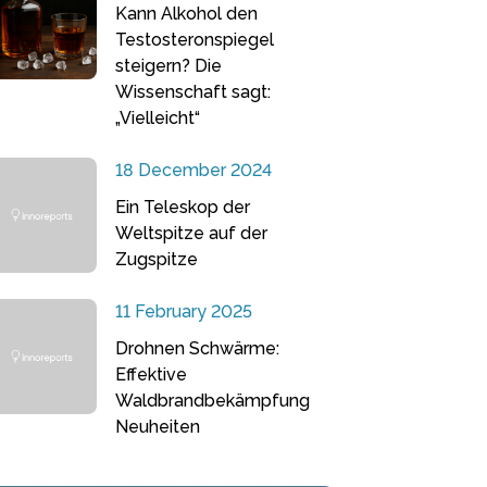
Kann Alkohol den
Testosteronspiegel
steigern? Die
Wissenschaft sagt:
„Vielleicht“
18 December 2024
Ein Teleskop der
Weltspitze auf der
Zugspitze
11 February 2025
Drohnen Schwärme:
Effektive
Waldbrandbekämpfung
Neuheiten