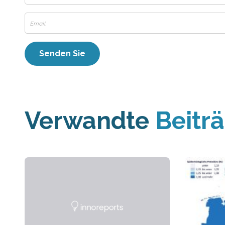
Verwandte
Beitr