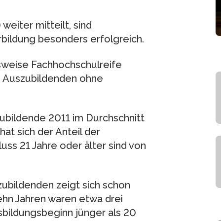
eiter mitteilt, sind
bildung besonders erfolgreich.
sweise Fachhochschulreife
ei Auszubildenden ohne
zubildende 2011 im Durchschnitt
hat sich der Anteil der
uss 21 Jahre oder älter sind von
ubildenden zeigt sich schon
zehn Jahren waren etwa drei
sbildungsbeginn jünger als 20