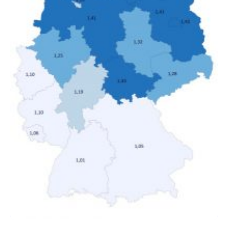
Anstieg des Mietanteils am Gesamteinkommen
hinnehmen mussten, nahm die Belastung bei
Menschen mit…