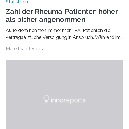
Statistiken
Zahl der Rheuma-Patienten höher
als bisher angenommen
Außerdem nehmen immer mehr RA-Patienten die
vertragsärztliche Versorgung in Anspruch. Während im
Jahr 2009 nur etwa 526.000 (526.211) gesetzlich…
More than 1 year ago