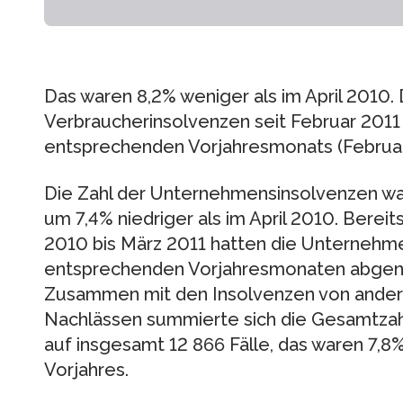
Das waren 8,2% weniger als im April 2010. 
Verbraucherinsolvenzen seit Februar 2011 
entsprechenden Vorjahresmonats (Februar 2
Die Zahl der Unternehmensinsolvenzen war 
um 7,4% niedriger als im April 2010. Bere
2010 bis März 2011 hatten die Unterneh
entsprechenden Vorjahres­monaten abg
Zusammen mit den Insolvenzen von andere
Nachlässen summierte sich die Gesamtzahl
auf insgesamt 12 866 Fälle, das waren 7,8%
Vorjahres.