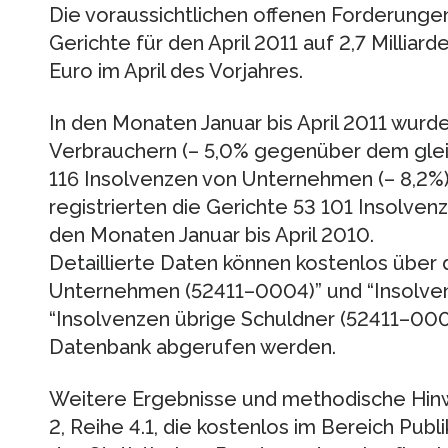
Die voraussichtlichen offenen Forderungen
Gerichte für den April 2011 auf 2,7 Milliar
Euro im April des Vorjahres.
In den Monaten Januar bis April 2011 wurd
Verbrauchern (– 5,0% gegenüber dem glei
116 Insolvenzen von Unternehmen (– 8,2%
registrierten die Gerichte 53 101 Insolven
den Monaten Januar bis April 2010.
Detaillierte Daten können kostenlos über 
Unternehmen (52411–0004)” und “Insolven
“Insolvenzen übrige Schuldner (52411–000
Datenbank abgerufen werden.
Weitere Ergebnisse und methodische Hinwe
2, Reihe 4.1, die kostenlos im Bereich Pub