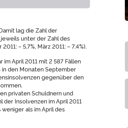
Damit lag die Zahl der
jeweils unter der Zahl des
011: – 5,7%, März 2011: – 7,4%).
im April 2011 mit 2 587 Fällen
its in den Monaten September
mensinsolvenzen gegenüber den
enommen.
n privaten Schuldnern und
 der Insolvenzen im April 2011
 weniger als im April des