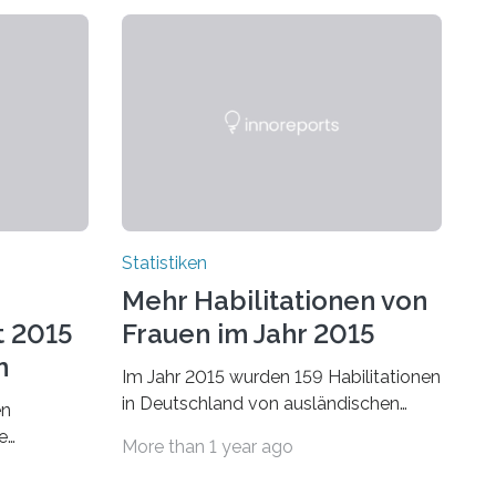
Statistiken
Mehr Habilitationen von
t 2015
Frauen im Jahr 2015
n
Im Jahr 2015 wurden 159 Habilitationen
in Deutschland von ausländischen
en
Wissenschaftlerinnen und
e
More than 1 year ago
Wissenschaftlern erfolgreich beendet.
schafts-
Damit nahm der…
ei