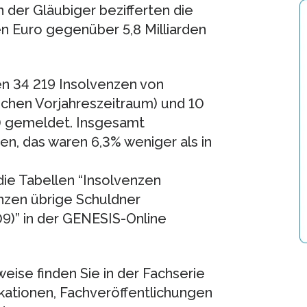
 der Gläubiger bezifferten die
den Euro gegenüber 5,8 Milliarden
en 34 219 Insolvenzen von
chen Vorjahreszeitraum) und 10
) gemeldet. Insgesamt
zen, das waren 6,3% weniger als in
die Tabellen “Insolvenzen
zen übrige Schuldner
9)” in der GENESIS-Online
ise finden Sie in der Fachserie
likationen, Fachveröffentlichungen