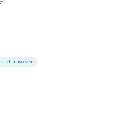
t.
raucherinsolvenz