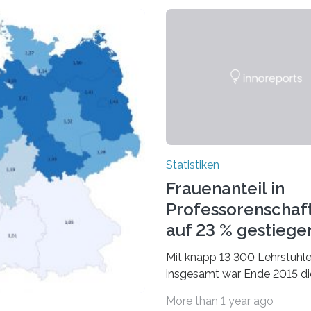
Statistiken
Frauenanteil in
Professorenschaf
auf 23 % gestiege
Mit knapp 13 300 Lehrstühl
insgesamt war Ende 2015 di
Fächergruppe Rechts-, Wirt
More than 1 year ago
und Sozialwissenschaften b