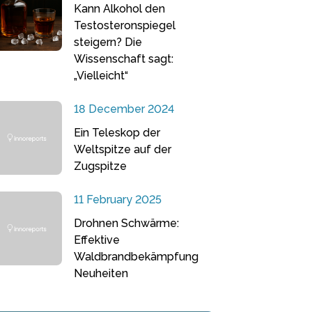
Kann Alkohol den
Testosteronspiegel
steigern? Die
Wissenschaft sagt:
„Vielleicht“
18 December 2024
Ein Teleskop der
Weltspitze auf der
Zugspitze
11 February 2025
Drohnen Schwärme:
Effektive
Waldbrandbekämpfung
Neuheiten