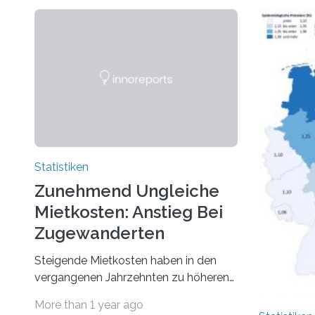
Statistiken
Zunehmend Ungleiche
Mietkosten: Anstieg Bei
Zugewanderten
Steigende Mietkosten haben in den
vergangenen Jahrzehnten zu höheren
finanziellen Belastungen von Mietern
More than 1 year ago
geführt. In einer aktuellen Studie hat