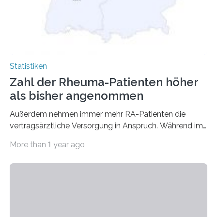
Statistiken
Zahl der Rheuma-Patienten höher
als bisher angenommen
Außerdem nehmen immer mehr RA-Patienten die
vertragsärztliche Versorgung in Anspruch. Während im
Jahr 2009 nur etwa 526.000 (526.211) gesetzlich…
More than 1 year ago