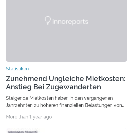
Statistiken
Zunehmend Ungleiche Mietkosten:
Anstieg Bei Zugewanderten
Steigende Mietkosten haben in den vergangenen
Jahrzehnten zu höheren finanziellen Belastungen von
Mietern geführt. In einer aktuellen Studie hat das
More than 1 year ago
Bundesinstitut für Bevölkerungsforschung (BiB)
untersucht, wie sich der Anteil der Mietkosten am