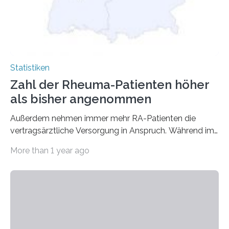
Statistiken
Zahl der Rheuma-Patienten höher
als bisher angenommen
Außerdem nehmen immer mehr RA-Patienten die
vertragsärztliche Versorgung in Anspruch. Während im
Jahr 2009 nur etwa 526.000 (526.211) gesetzlich…
More than 1 year ago