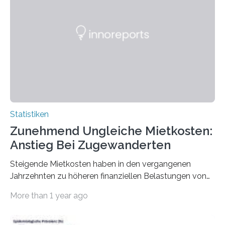
Statistiken
Zunehmend Ungleiche Mietkosten:
Anstieg Bei Zugewanderten
Steigende Mietkosten haben in den vergangenen
Jahrzehnten zu höheren finanziellen Belastungen von
Mietern geführt. In einer aktuellen Studie hat das
More than 1 year ago
Bundesinstitut für Bevölkerungsforschung (BiB)
untersucht, wie sich der Anteil der Mietkosten am
gesamten Einkommen zwischen 1990 und 2020 für