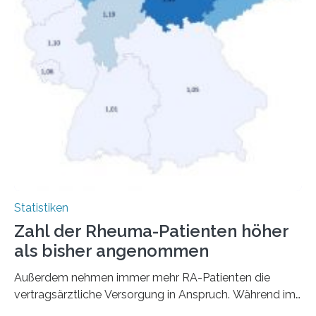
Statistiken
Zahl der Rheuma-Patienten höher
als bisher angenommen
Außerdem nehmen immer mehr RA-Patienten die
vertragsärztliche Versorgung in Anspruch. Während im
Jahr 2009 nur etwa 526.000 (526.211) gesetzlich…