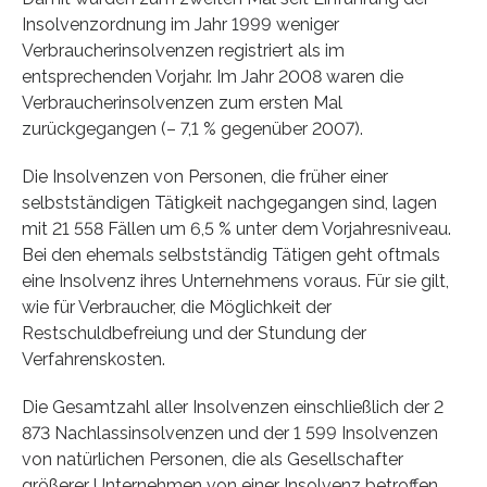
Insolvenzordnung im Jahr 1999 weniger
Verbraucherinsolvenzen registriert als im
entsprechenden Vorjahr. Im Jahr 2008 waren die
Verbraucherinsolvenzen zum ersten Mal
zurückgegangen (– 7,1 % gegenüber 2007).
Die Insolvenzen von Personen, die früher einer
selbstständigen Tätigkeit nachgegangen sind, lagen
mit 21 558 Fällen um 6,5 % unter dem Vorjahresniveau.
Bei den ehemals selbstständig Tätigen geht oftmals
eine Insolvenz ihres Unternehmens voraus. Für sie gilt,
wie für Verbraucher, die Möglichkeit der
Restschuldbefreiung und der Stundung der
Verfahrenskosten.
Die Gesamtzahl aller Insolvenzen einschließlich der 2
873 Nachlassinsolvenzen und der 1 599 Insolvenzen
von natürlichen Personen, die als Gesellschafter
größerer Unternehmen von einer Insolvenz betroffen