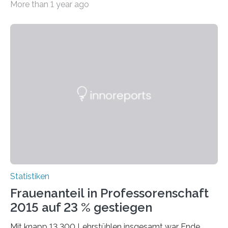
More than 1 year ago
Statistiken
Frauenanteil in Professorenschaft
2015 auf 23 % gestiegen
Mit knapp 13 300 Lehrstühlen insgesamt war Ende