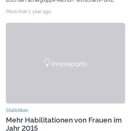
2015 die Fächergruppe Rechts-, Wirtschafts- und
Sozialwissenschaften bei Professorinnen (3 800) und
More than 1 year ago
bei…
Statistiken
Mehr Habilitationen von Frauen im
Jahr 2015