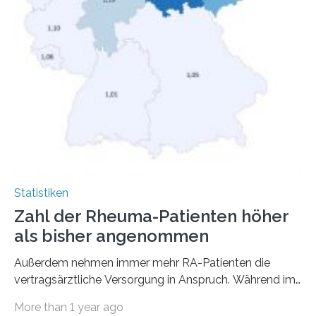
Statistiken
Zahl der Rheuma-Patienten höher
als bisher angenommen
Außerdem nehmen immer mehr RA-Patienten die
vertragsärztliche Versorgung in Anspruch. Während im
Jahr 2009 nur etwa 526.000 (526.211) gesetzlich…
More than 1 year ago