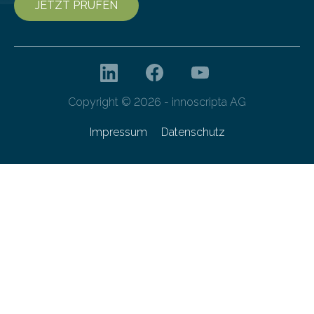
JETZT PRÜFEN
Copyright © 2026 - innoscripta AG
Impressum
Datenschutz