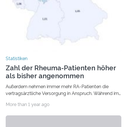
Statistiken
Zahl der Rheuma-Patienten höher
als bisher angenommen
Außerdem nehmen immer mehr RA-Patienten die
vertragsärztliche Versorgung in Anspruch. Während im
Jahr 2009 nur etwa 526.000 (526.211) gesetzlich…
More than 1 year ago