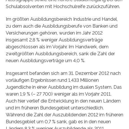
Schulabsolventen mit Hochschulreife zurückzuführen.
Im größten Ausbildungsbereich Industrie und Handel,
zu dem auch die Ausbildungsberufe von Banken und
Versicherungen gehören, wurden im Jahr 2012
insgesamt 2,8 % weniger Ausbildungsverträge
abgeschlossen als im Vorjahr. Im Handwerk, dem
zweitgrößten Ausbildungsbereich, sank die Zahl der
neuen Ausbildungsverträge um 4,0 %.
Insgesamt befanden sich am 31. Dezember 2012 nach
vorläufigen Ergebnissen rund 1,433 Millionen
Jugendliche in einer Ausbildung im dualen System. Das
waren 1,9 % (– 27 700) weniger als im Vorjahr 2011.
Auch hier verlief die Entwicklung in den neuen Ländern
und im früheren Bundesgebiet unterschiedlich.
Während die Zahl der Auszubildenden 2012 im früheren
Bundesgebiet um 0,7 % sank, gab es in den neuen
Ländern 8,3 % weniger Auszubildende als 2011.