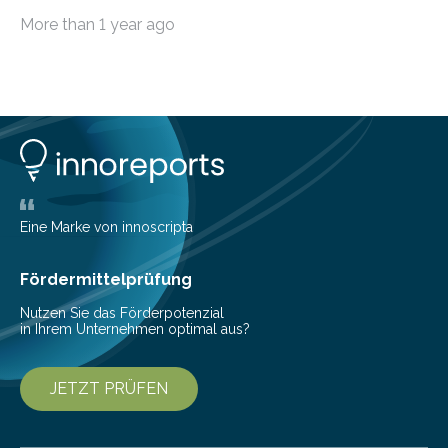
Wissenschaftlern erfolgreich beendet. Damit nahm der…
More than 1 year ago
Eine Marke von innoscripta
Fördermittelprüfung
Nutzen Sie das Förderpotenzial
in Ihrem Unternehmen optimal aus?
JETZT PRÜFEN