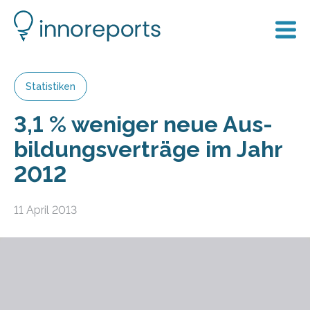
Statistiken
3,1 % weni­ger neue Aus­
bildungs­verträge im Jahr
2012
11 April 2013