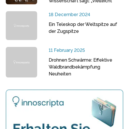
Wissenschaft sagt: „Vielleicht“
18 December 2024
Ein Teleskop der Weltspitze auf
der Zugspitze
11 February 2025
Drohnen Schwärme: Effektive
Waldbrandbekämpfung
Neuheiten