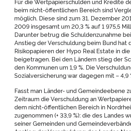
Für die Wertpapierschulden und Kredite d
beim nicht-öffentlichen Bereich sind Verg
möglich. Diese sind zum 31. Dezember 2
2009 insgesamt um 20,3 % auf 1 975,5 Mil
Darunter betrug die Schuldenzunahme bei
Anstieg der Verschuldung beim Bund hat 
Risikopapieren der Hypo Real Estate in 
beigetragen. Bei den Ländern stieg der S
den Kommunen um 1,9 %. Die Verschuldun
Sozialversicherung war dagegen mit – 4,9 %
Fasst man Länder- und Gemeindeebene zu
Zeitraum die Verschuldung an Wertpapier
dem nicht-öffentlichen Bereich in Nordrh
zugenommen (+ 33,9 %): die des Landes wu
seiner Gemeinden und Gemeindeverbände rü