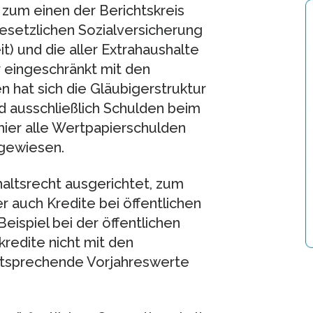
um einen der Berichtskreis
esetzlichen Sozialversicherung
t) und die aller Extrahaushalte
r eingeschränkt mit den
 hat sich die Gläubigerstruktur
 ausschließlich Schulden beim
hier alle Wertpapierschulden
hgewiesen.
haltsrecht ausgerichtet, zum
 auch Kredite bei öffentlichen
ispiel bei der öffentlichen
edite nicht mit den
ntsprechende Vorjahreswerte