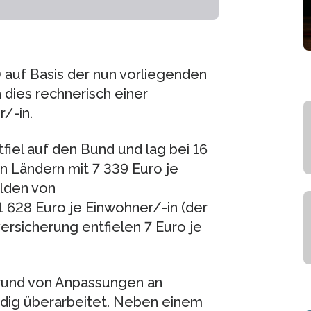
 auf Basis der nun vorliegenden
 dies rechnerisch einer
/-in.
tfiel auf den Bund und lag bei 16
n Ländern mit 7 339 Euro je
ulden von
628 Euro je Einwohner/-in (der
versicherung entfielen 7 Euro je
grund von Anpassungen an
ndig überarbeitet. Neben einem