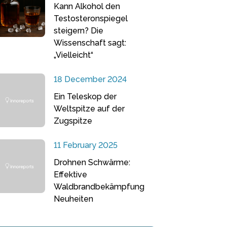
Kann Alkohol den
Testosteronspiegel
steigern? Die
Wissenschaft sagt:
„Vielleicht“
18 December 2024
Ein Teleskop der
Weltspitze auf der
Zugspitze
11 February 2025
Drohnen Schwärme:
Effektive
Waldbrandbekämpfung
Neuheiten