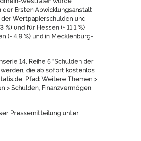
rdrhein-Westfalen wurde
der Ersten Abwicklungsanstalt
e der Wertpapierschulden und
3 %) und für Hessen (+ 11,1 %)
sen (- 4,9 %) und in Mecklenburg-
hserie 14, Reihe 5 “Schulden der
werden, die ab sofort kostenlos
tatis.de, Pfad: Weitere Themen >
zen > Schulden, Finanzvermögen
eser Pressemitteilung unter