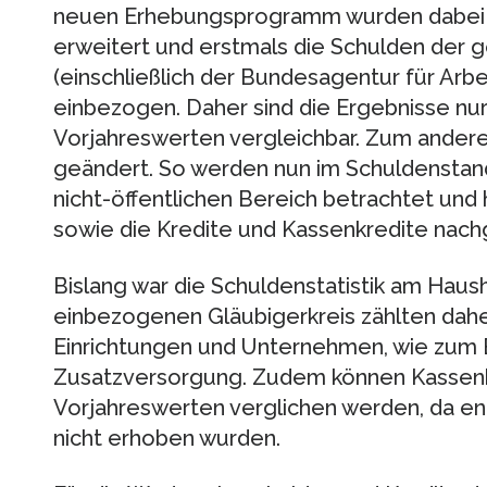
neuen Erhebungsprogramm wurden dabei z
erweitert und erstmals die Schulden der g
(einschließlich der Bundesagentur für Arbei
einbezogen. Daher sind die Ergebnisse nu
Vorjahreswerten vergleichbar. Zum anderen
geändert. So werden nun im Schuldenstand
nicht-öffentlichen Bereich betrachtet und 
sowie die Kredite und Kassenkredite nac
Bislang war die Schuldenstatistik am Haus
einbezogenen Gläubigerkreis zählten daher
Einrichtungen und Unternehmen, wie zum Be
Zusatzversorgung. Zudem können Kassenkr
Vorjahreswerten verglichen werden, da e
nicht erhoben wurden.