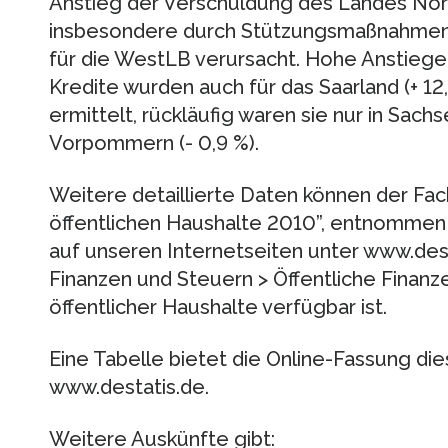
Anstieg der Verschuldung des Landes No
insbesondere durch Stützungsmaßnahmen 
für die WestLB verursacht. Hohe Anstieg
Kredite wurden auch für das Saarland (+ 12,
ermittelt, rückläufig waren sie nur in Sach
Vorpommern (- 0,9 %).
Weitere detaillierte Daten können der Fac
öffentlichen Haushalte 2010”, entnommen 
auf unseren Internetseiten unter www.des
Finanzen und Steuern > Öffentliche Finan
öffentlicher Haushalte verfügbar ist.
Eine Tabelle bietet die Online-Fassung di
www.destatis.de.
Weitere Auskünfte gibt: