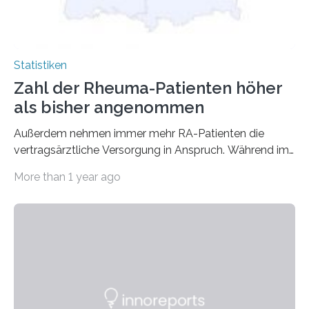
Statistiken
Zahl der Rheuma-Patienten höher
als bisher angenommen
Außerdem nehmen immer mehr RA-Patienten die
vertragsärztliche Versorgung in Anspruch. Während im
Jahr 2009 nur etwa 526.000 (526.211) gesetzlich…
More than 1 year ago