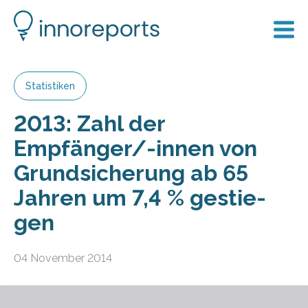
Statistiken
2013: Zahl der
Empfänger/-innen von
Grund­sicherung ab 65
Jah­ren um 7,4 % gestie­
gen
04 November 2014