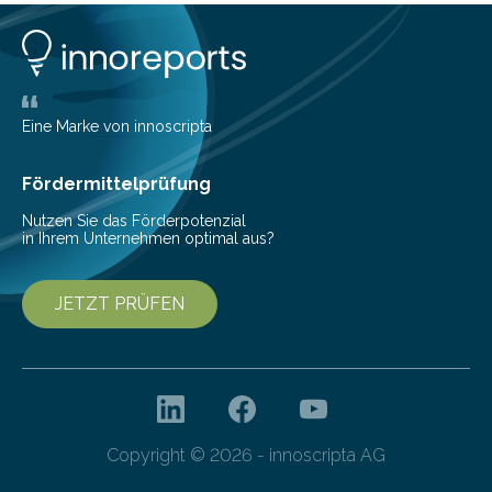
Eine Marke von innoscripta
Fördermittelprüfung
Nutzen Sie das Förderpotenzial
in Ihrem Unternehmen optimal aus?
JETZT PRÜFEN
Copyright © 2026 - innoscripta AG