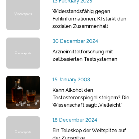
13 February 2025
Widerstandsfähig gegen
Fehlinformationen: KI stärkt den
sozialen Zusammenhalt
30 December 2024
Arzneimittelforschung mit
zellbasierten Testsystemen
15 January 2003
Kann Alkohol den
Testosteronspiegel steigern? Die
Wissenschaft sagt: „Vielleicht“
18 December 2024
Ein Teleskop der Weltspitze auf
der Zugspitze