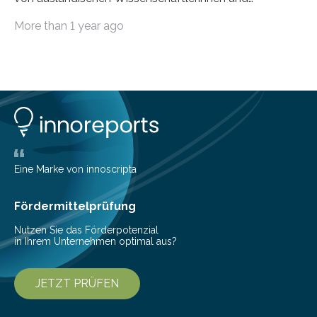
Wissenschaftlern erfolgreich beendet. Damit nahm der…
More than 1 year ago
Eine Marke von innoscripta
Fördermittelprüfung
Nutzen Sie das Förderpotenzial
in Ihrem Unternehmen optimal aus?
JETZT PRÜFEN