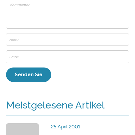
Meistgelesene Artikel
25 April 2001