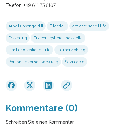
Telefon: +49 611 75 8167
Arbeitslosengeld II
Elternteil
erzieherische Hilfe
Er­zie­hung
Erziehungsberatungsstelle
familienorientierte Hilfe
Heimerziehung
Persönlichkeitsentwicklung
Sozialgeld
Kommentare (0)
Schreiben Sie einen Kommentar