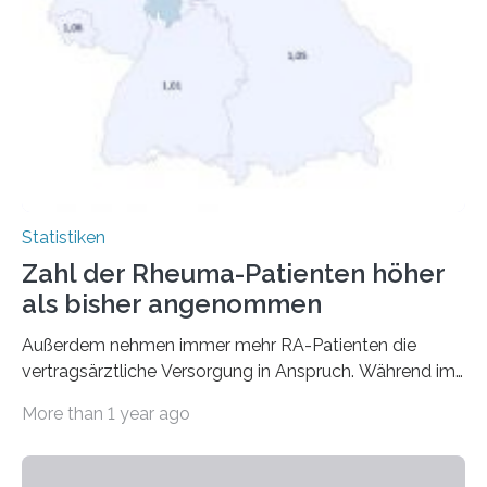
Statistiken
Zahl der Rheuma-Patienten höher
als bisher angenommen
Außerdem nehmen immer mehr RA-Patienten die
vertragsärztliche Versorgung in Anspruch. Während im
Jahr 2009 nur etwa 526.000 (526.211) gesetzlich…
More than 1 year ago