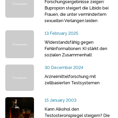
Forschungsergebnisse zeigen:
Bupropion steigert die Libido bei
Frauen, die unter vermindertem
sexuellen Verlangen leiden
13 February 2025
Widerstandsfähig gegen
Fehlinformationen: KI stärkt den
sozialen Zusammenhalt
30 December 2024
Arzneimittelforschung mit
zellbasierten Testsystemen
15 January 2003
Kann Alkohol den
Testosteronspiegel steigern? Die