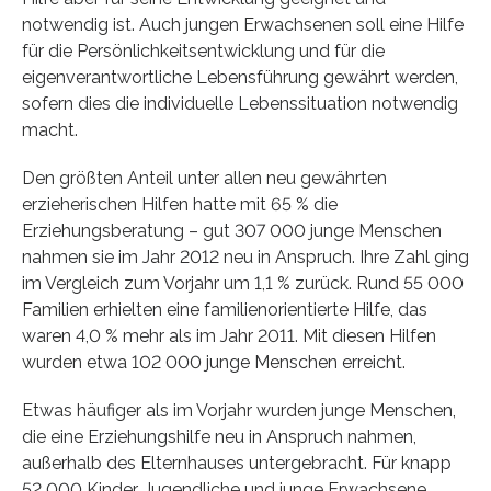
notwendig ist. Auch jungen Erwachsenen soll eine Hilfe
für die Persönlichkeitsentwicklung und für die
eigenverantwortliche Lebensführung gewährt werden,
sofern dies die individuelle Lebenssituation notwendig
macht.
Den größten Anteil unter allen neu gewährten
erzieherischen Hilfen hatte mit 65 % die
Erziehungsberatung – gut 307 000 junge Menschen
nahmen sie im Jahr 2012 neu in Anspruch. Ihre Zahl ging
im Vergleich zum Vorjahr um 1,1 % zurück. Rund 55 000
Familien erhielten eine familienorientierte Hilfe, das
waren 4,0 % mehr als im Jahr 2011. Mit diesen Hilfen
wurden etwa 102 000 junge Menschen erreicht.
Etwas häufiger als im Vorjahr wurden junge Menschen,
die eine Erziehungshilfe neu in Anspruch nahmen,
außerhalb des Elternhauses untergebracht. Für knapp
52 000 Kinder, Jugendliche und junge Erwachsene