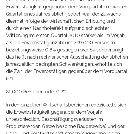
Erwerbstätigkeit gegenüber dem Vorquartal im zweiten
Quartal eines Jahres üblich, jedoch war der Zuwachs
diesmal infolge der wirtschaftlichen Erholung und
durch einen Nachholeffekt aufgrund schlechter
Witterung im ersten Quartal 2010 stärker als im Vorjahr,
als die Erwerbstätigenzahl um 249 000 Personen
beziehungsweise 0,6% gestiegen war. Saisonbereinigt,
das heißt nach rechnerischer Ausschaltung der üblichen
jahreszeitlich bedingten Schwankungen, erhöhte sich
die Zahl der Erwerbstätigen gegenüber dem Vorquartal
um
81 000 Personen oder 0,2%.
In den einzelnen Wirtschaftsbereichen entwickelte sich
die Erwerbstätigkeit gegenüber dem Vorjahr
unterschiedlich. Beschäftigungsverlusten im
Produzierenden Gewerbe (ohne Baugewerbe) und der
Land- und Forstwirtschaft stehen Zugewinne in den