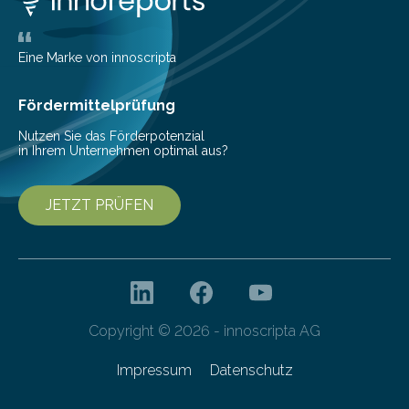
Eine Marke von innoscripta
Fördermittelprüfung
Nutzen Sie das Förderpotenzial
in Ihrem Unternehmen optimal aus?
JETZT PRÜFEN
Copyright © 2026 - innoscripta AG
Impressum
Datenschutz