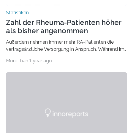
Statistiken
Zahl der Rheuma-Patienten höher
als bisher angenommen
Außerdem nehmen immer mehr RA-Patienten die
vertragsärztliche Versorgung in Anspruch. Während im
Jahr 2009 nur etwa 526.000 (526.211) gesetzlich…
More than 1 year ago