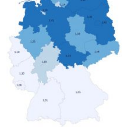
hohen Einkommen (oberstes Quintil der Verteilung der
Nettoäquivalenzeinkommen) nur einen moderaten
Anstieg des Mietanteils am Gesamteinkommen
hinnehmen mussten, nahm die Belastung bei
Menschen mit…