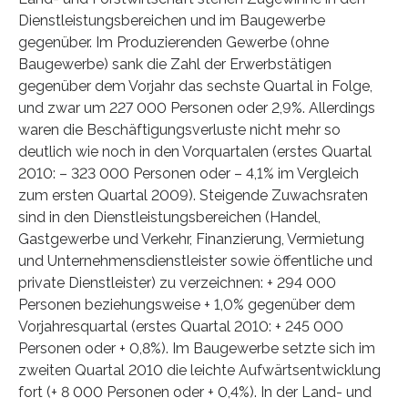
Dienstleistungsbereichen und im Baugewerbe
gegenüber. Im Produzierenden Gewerbe (ohne
Baugewerbe) sank die Zahl der Erwerbstätigen
gegenüber dem Vorjahr das sechste Quartal in Folge,
und zwar um 227 000 Personen oder 2,9%. Allerdings
waren die Beschäftigungsverluste nicht mehr so
deutlich wie noch in den Vorquartalen (erstes Quartal
2010: – 323 000 Personen oder – 4,1% im Vergleich
zum ersten Quartal 2009). Steigende Zuwachsraten
sind in den Dienstleistungsbereichen (Handel,
Gastgewerbe und Verkehr, Finanzierung, Vermietung
und Unternehmensdienstleister sowie öffentliche und
private Dienstleister) zu verzeichnen: + 294 000
Personen beziehungsweise + 1,0% gegenüber dem
Vorjahresquartal (erstes Quartal 2010: + 245 000
Personen oder + 0,8%). Im Baugewerbe setzte sich im
zweiten Quartal 2010 die leichte Aufwärtsentwicklung
fort (+ 8 000 Personen oder + 0,4%). In der Land- und