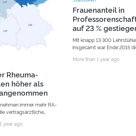
Frauenanteil in
Professorenschaf
auf 23 % gestiege
Mit knapp 13 300 Lehrstühl
insgesamt war Ende 2015 di
Fächergruppe Rechts-, Wirt
More than 1 year ago
und Sozialwissenschaften b
Professorinnen (3 800) und 
er Rheuma-
ten höher als
r angenommen
nehmen immer mehr RA-
ie vertragsärztliche
 in Anspruch. Während im
1 year ago
nur etwa 526.000 (526.211)
…