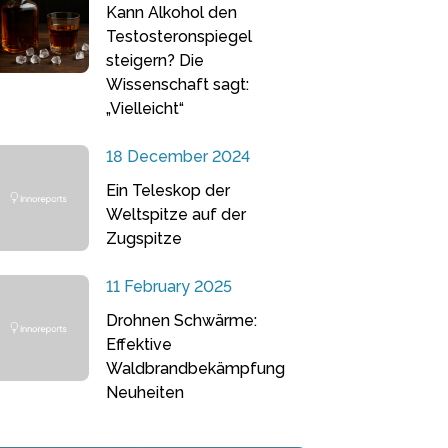
Kann Alkohol den
Testosteronspiegel
steigern? Die
Wissenschaft sagt:
„Vielleicht“
18 December 2024
Ein Teleskop der
Weltspitze auf der
Zugspitze
11 February 2025
Drohnen Schwärme:
Effektive
Waldbrandbekämpfung
Neuheiten