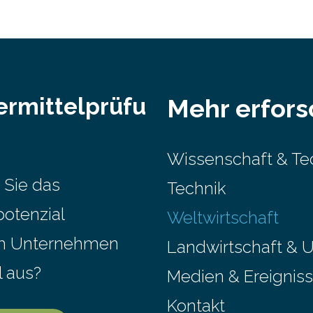
ermittelprüfu
Mehr erfor
Wissenschaft & Te
 Sie das
Technik
potenzial
Weltwirtschaft
em Unternehmen
Landwirtschaft & 
l aus?
Medien & Ereignis
Kontakt