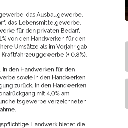
gewerbe, das Ausbaugewerbe,
rf, das Lebensmittelgewerbe,
rke für den privaten Bedarf,
,1% von den Handwerken für den
ere Umsätze als im Vorjahr gab
m Kraftfahrzeuggewerbe (+ 0,8%).
in den Handwerken für den
ewerbe sowie in den Handwerken
igung zurück. In den Handwerken
sonalrückgang mit 4,0% am
sundheitsgewerbe verzeichneten
nahme.
gspflichtige Handwerk bietet die