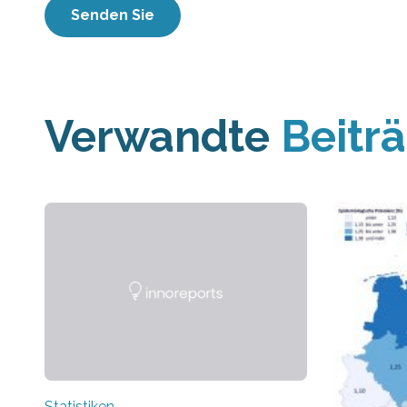
Verwandte
Beitr
Statistiken