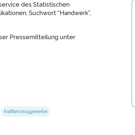
sservice des Statistischen
kationen, Suchwort “Handwerk”,
eser Pressemitteilung unter
Kraftfahrzeuggewerbe