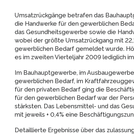
Umsatzrückgänge betrafen das Bauhaupt
die Handwerke für den gewerblichen Beda
das Gesundheitsgewerbe sowie die Handwe
wobei der größte Umsatzrückgang mit 22
gewerblichen Bedarf gemeldet wurde. Höh
es im zweiten Vierteljahr 2009 lediglich i
Im Bauhauptgewerbe, im Ausbaugewerbe, 
gewerblichen Bedarf, im Kraftfahrzeugg
für den privaten Bedarf ging die Beschäft
für den gewerblichen Bedarf war der Per
stärksten. Das Lebensmittel- und das Ge
mit jeweils + 0,4% eine Beschäftigungszu
Detaillierte Ergebnisse über das zulassun