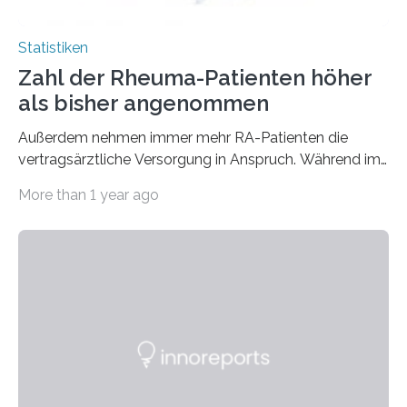
Statistiken
Zahl der Rheuma-Patienten höher
als bisher angenommen
Außerdem nehmen immer mehr RA-Patienten die
vertragsärztliche Versorgung in Anspruch. Während im
Jahr 2009 nur etwa 526.000 (526.211) gesetzlich…
More than 1 year ago