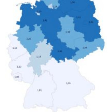
hohen Einkommen (oberstes Quintil der Verteilung der
Nettoäquivalenzeinkommen) nur einen moderaten
Anstieg des Mietanteils am Gesamteinkommen
hinnehmen mussten, nahm die Belastung bei
Menschen mit…