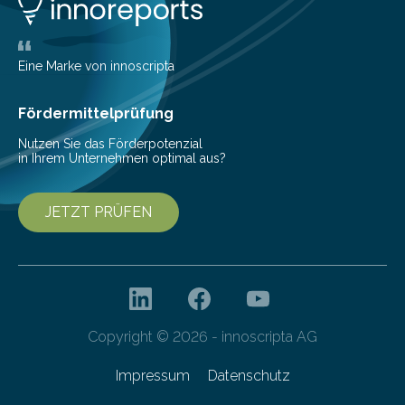
Eine Marke von innoscripta
Fördermittelprüfung
Nutzen Sie das Förderpotenzial
in Ihrem Unternehmen optimal aus?
JETZT PRÜFEN
Copyright © 2026 - innoscripta AG
Impressum
Datenschutz