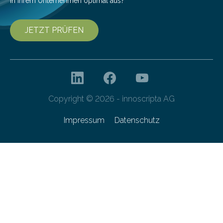
in Ihrem Unternehmen optimal aus?
JETZT PRÜFEN
Copyright © 2026 - innoscripta AG
Impressum
Datenschutz