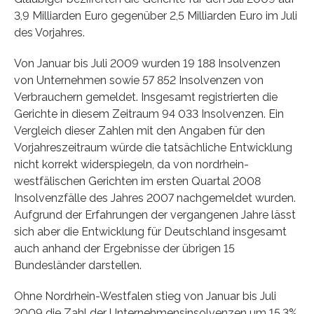
3,9 Milliarden Euro gegenüber 2,5 Milliarden Euro im Juli
des Vorjahres.
Von Januar bis Juli 2009 wurden 19 188 Insolvenzen
von Unternehmen sowie 57 852 Insolvenzen von
Verbrauchern gemeldet. Insgesamt registrierten die
Gerichte in diesem Zeitraum 94 033 Insolvenzen. Ein
Vergleich dieser Zahlen mit den Angaben für den
Vorjahreszeitraum würde die tatsächliche Entwicklung
nicht korrekt widerspiegeln, da von nordrhein-
westfälischen Gerichten im ersten Quartal 2008
Insolvenzfälle des Jahres 2007 nachgemeldet wurden.
Aufgrund der Erfahrungen der vergangenen Jahre lässt
sich aber die Entwicklung für Deutschland insgesamt
auch anhand der Ergebnisse der übrigen 15
Bundesländer darstellen.
Ohne Nordrhein-Westfalen stieg von Januar bis Juli
2009 die Zahl der Unternehmensinsolvenzen um 15,3%,