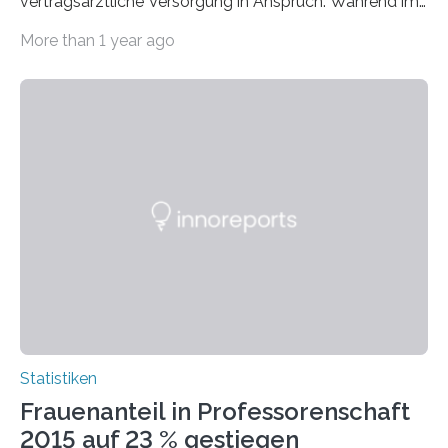
vertragsärztliche Versorgung in Anspruch. Während im
Jahr 2009 nur etwa 526.000 (526.211) gesetzlich…
More than 1 year ago
Statistiken
Frauenanteil in Professorenschaft
2015 auf 23 % gestiegen