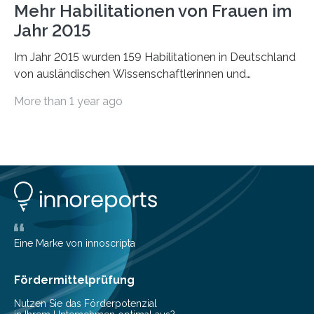
Mehr Habilitationen von Frauen im
Jahr 2015
Im Jahr 2015 wurden 159 Habilitationen in Deutschland
von ausländischen Wissenschaftlerinnen und
Wissenschaftlern erfolgreich beendet. Damit nahm der…
More than 1 year ago
Eine Marke von innoscripta
Fördermittelprüfung
Nutzen Sie das Förderpotenzial