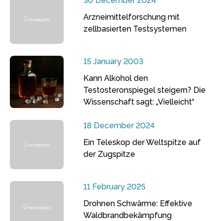
30 December 2024
Arzneimittelforschung mit
zellbasierten Testsystemen
15 January 2003
Kann Alkohol den
Testosteronspiegel steigern? Die
Wissenschaft sagt: „Vielleicht“
18 December 2024
Ein Teleskop der Weltspitze auf
der Zugspitze
11 February 2025
Drohnen Schwärme: Effektive
Waldbrandbekämpfung