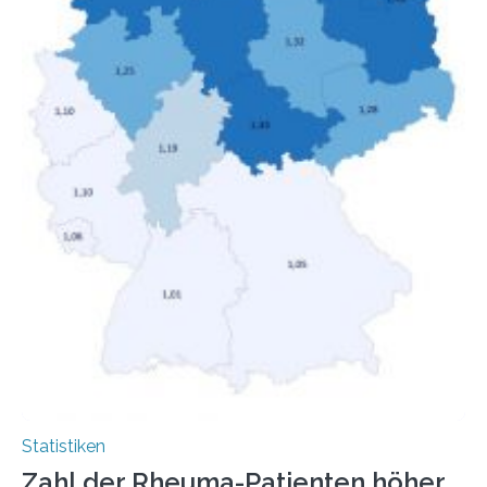
Menschen mit…
Statistiken
Zahl der Rheuma-Patienten höher