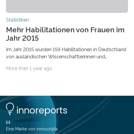
Statistiken
Mehr Habilitationen von Frauen im
Jahr 2015
Im Jahr 2015 wurden 159 Habilitationen in Deutschland
von ausländischen Wissenschaftlerinnen und
Wissenschaftlern erfolgreich beendet. Damit nahm der…
More than 1 year ago
Eine Marke von innoscripta