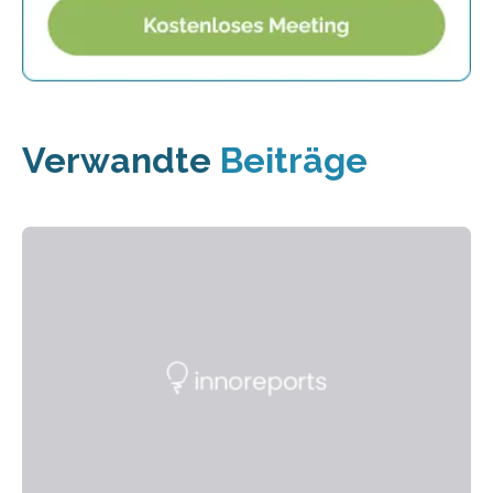
Verwandte
Beiträge