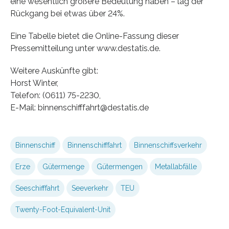
eine wesentlich größere Bedeutung haben – lag der
Rückgang bei etwas über 24%.
Eine Tabelle bietet die Online-Fassung dieser
Pressemitteilung unter www.destatis.de.
Weitere Auskünfte gibt:
Horst Winter,
Telefon: (0611) 75-2230,
E-Mail: binnenschifffahrt@destatis.de
Binnenschiff
Binnenschifffahrt
Binnenschiffsverkehr
Erze
Gütermenge
Gütermengen
Metallabfälle
Seeschifffahrt
Seeverkehr
TEU
Twenty-Foot-Equivalent-Unit