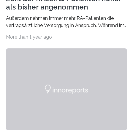
als bisher angenommen
Außerdem nehmen immer mehr RA-Patienten die
vertragsärztliche Versorgung in Anspruch. Während im
Jahr 2009 nur etwa 526.000 (526.211) gesetzlich…
More than 1 year ago