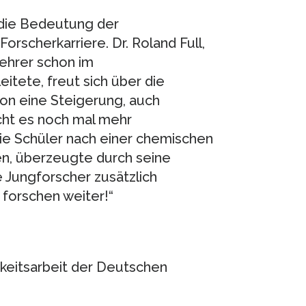
 die Bedeutung der
Forscherkarriere. Dr. Roland Full,
Lehrer schon im
tete, freut sich über die
on eine Steigerung, auch
cht es noch mal mehr
ie Schüler nach einer chemischen
, überzeugte durch seine
die Jungforscher zusätzlich
r forschen weiter!“
hkeitsarbeit der Deutschen