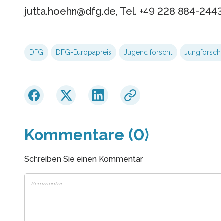
jutta.hoehn@dfg.de, Tel. +49 228 884-244
DFG
DFG-Europapreis
Jugend forscht
Jungforsch
Kommentare (0)
Schreiben Sie einen Kommentar