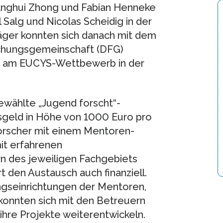
Xianghui Zhong und Fabian Henneke
 Salg und Nicolas Scheidig in der
träger konnten sich danach mit dem
chungsgemeinschaft (DFG)
me am EUCYS-Wettbewerb in der
ewählte „Jugend forscht“-
geld in Höhe von 1000 Euro pro
orscher mit einem Mentoren-
it erfahrenen
n des jeweiligen Fachgebiets
 den Austausch auch finanziell.
ngseinrichtungen der Mentoren,
konnten sich mit den Betreuern
ihre Projekte weiterentwickeln.