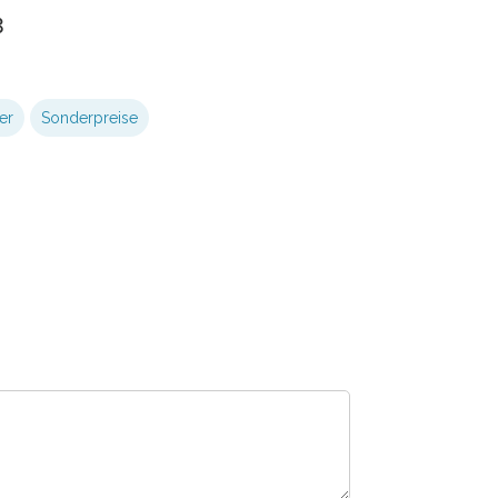
3
er
Sonderpreise