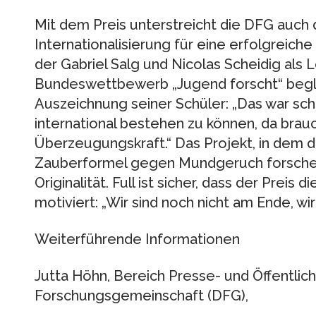
Mit dem Preis unterstreicht die DFG auch
Internationalisierung für eine erfolgreiche 
der Gabriel Salg und Nicolas Scheidig als 
Bundeswettbewerb „Jugend forscht“ beglei
Auszeichnung seiner Schüler: „Das war sch
international bestehen zu können, da brau
Überzeugungskraft.“ Das Projekt, in dem d
Zauberformel gegen Mundgeruch forschen
Originalität. Full ist sicher, dass der Preis 
motiviert: „Wir sind noch nicht am Ende, wi
Weiterführende Informationen
Jutta Höhn, Bereich Presse- und Öffentlic
Forschungsgemeinschaft (DFG),