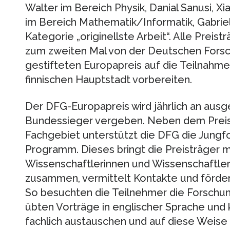
Walter im Bereich Physik, Danial Sanusi, 
im Bereich Mathematik/Informatik, Gabriel
Kategorie „originellste Arbeit“. Alle Preis
zum zweiten Mal von der Deutschen Fors
gestifteten Europapreis auf die Teilnah
finnischen Hauptstadt vorbereiten.
Der DFG-Europapreis wird jährlich an ausg
Bundessieger vergeben. Neben dem Preis
Fachgebiet unterstützt die DFG die Jungf
Programm. Dieses bringt die Preisträger m
Wissenschaftlerinnen und Wissenschaftler
zusammen, vermittelt Kontakte und fördert
So besuchten die Teilnehmer die Forschu
übten Vorträge in englischer Sprache und 
fachlich austauschen und auf diese Weise 