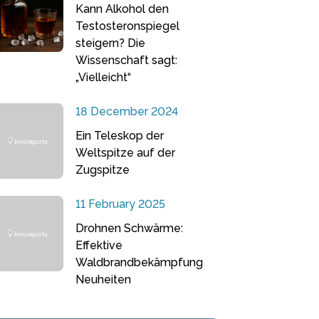
Kann Alkohol den
Testosteronspiegel
steigern? Die
Wissenschaft sagt:
„Vielleicht“
18 December 2024
Ein Teleskop der
Weltspitze auf der
Zugspitze
11 February 2025
Drohnen Schwärme:
Effektive
Waldbrandbekämpfung
Neuheiten