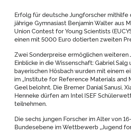
Erfolg für deutsche Jungforscher mithilfe
jährige Gymnasiast Benjamin Walter aus M
Union Contest for Young Scientists (EUCYS)
einen mit 5000 Euro dotierten zweiten Pre
Zwei Sonderpreise ermöglichen weiteren J
Einblicke in die Wissenschaft: Gabriel Sal
bayerischen Hösbach wurden mit einem e
im „Institute for Reference Materials an
Geel belohnt. Die Bremer Danial Sanusi, X
Henneke dürfen am Intel ISEF Schülerwett
teilnehmen.
Die sechs jungen Forscher im Alter von 16–
Bundesebene im Wettbewerb „Jugend fors