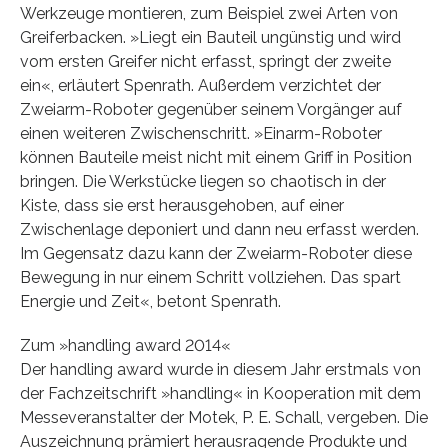
Werkzeuge montieren, zum Beispiel zwei Arten von
Greiferbacken. »Liegt ein Bauteil ungünstig und wird
vom ersten Greifer nicht erfasst, springt der zweite
ein«, erläutert Spenrath. Außerdem verzichtet der
Zweiarm-Roboter gegenüber seinem Vorgänger auf
einen weiteren Zwischenschritt. »Einarm-Roboter
können Bauteile meist nicht mit einem Griff in Position
bringen. Die Werkstücke liegen so chaotisch in der
Kiste, dass sie erst herausgehoben, auf einer
Zwischenlage deponiert und dann neu erfasst werden.
Im Gegensatz dazu kann der Zweiarm-Roboter diese
Bewegung in nur einem Schritt vollziehen. Das spart
Energie und Zeit«, betont Spenrath.
Zum »handling award 2014«
Der handling award wurde in diesem Jahr erstmals von
der Fachzeitschrift »handling« in Kooperation mit dem
Messeveranstalter der Motek, P. E. Schall, vergeben. Die
Auszeichnung prämiert herausragende Produkte und