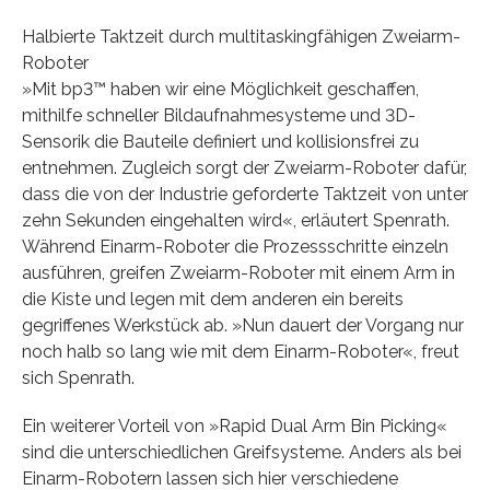
Halbierte Taktzeit durch multitaskingfähigen Zweiarm-
Roboter
»Mit bp3™ haben wir eine Möglichkeit geschaffen,
mithilfe schneller Bildaufnahmesysteme und 3D-
Sensorik die Bauteile definiert und kollisionsfrei zu
entnehmen. Zugleich sorgt der Zweiarm-Roboter dafür,
dass die von der Industrie geforderte Taktzeit von unter
zehn Sekunden eingehalten wird«, erläutert Spenrath.
Während Einarm-Roboter die Prozessschritte einzeln
ausführen, greifen Zweiarm-Roboter mit einem Arm in
die Kiste und legen mit dem anderen ein bereits
gegriffenes Werkstück ab. »Nun dauert der Vorgang nur
noch halb so lang wie mit dem Einarm-Roboter«, freut
sich Spenrath.
Ein weiterer Vorteil von »Rapid Dual Arm Bin Picking«
sind die unterschiedlichen Greifsysteme. Anders als bei
Einarm-Robotern lassen sich hier verschiedene