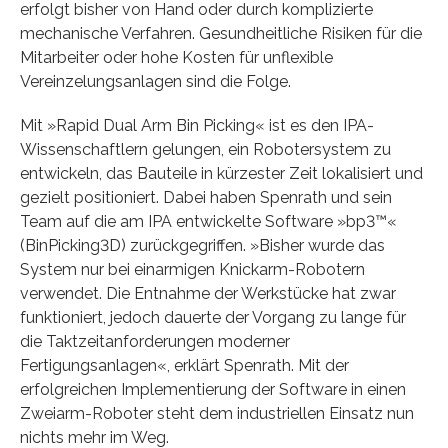
erfolgt bisher von Hand oder durch komplizierte
mechanische Verfahren. Gesundheitliche Risiken für die
Mitarbeiter oder hohe Kosten für unflexible
Vereinzelungsanlagen sind die Folge.
Mit »Rapid Dual Arm Bin Picking« ist es den IPA-
Wissenschaftlern gelungen, ein Robotersystem zu
entwickeln, das Bauteile in kürzester Zeit lokalisiert und
gezielt positioniert. Dabei haben Spenrath und sein
Team auf die am IPA entwickelte Software »bp3™«
(BinPicking3D) zurückgegriffen. »Bisher wurde das
System nur bei einarmigen Knickarm-Robotern
verwendet. Die Entnahme der Werkstücke hat zwar
funktioniert, jedoch dauerte der Vorgang zu lange für
die Taktzeitanforderungen moderner
Fertigungsanlagen«, erklärt Spenrath. Mit der
erfolgreichen Implementierung der Software in einen
Zweiarm-Roboter steht dem industriellen Einsatz nun
nichts mehr im Weg.